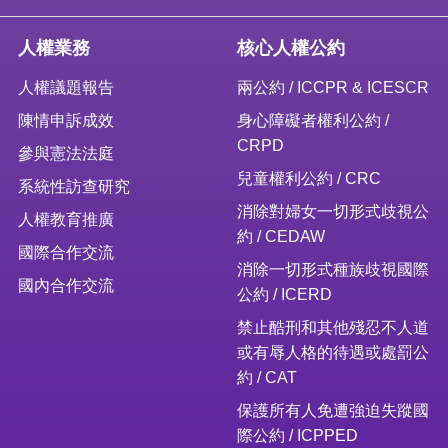
人權業務
核心人權公約
人權議題報告
兩公約 / ICCPR & ICESCR
陳情申訴成效
身心障礙者權利公約 /
CRPD
參與憲法法庭
兒童權利公約 / CRC
系統性訪查研究
消除對婦女一切形式歧視公
人權教育推廣
約 / CEDAW
國際合作交流
消除一切形式種族歧視國際
國內合作交流
公約 / ICERD
禁止酷刑和其他殘忍不人道
或有辱人格的待遇或處罰公
約 / CAT
保護所有人免遭強迫失蹤國
際公約 / ICPPED