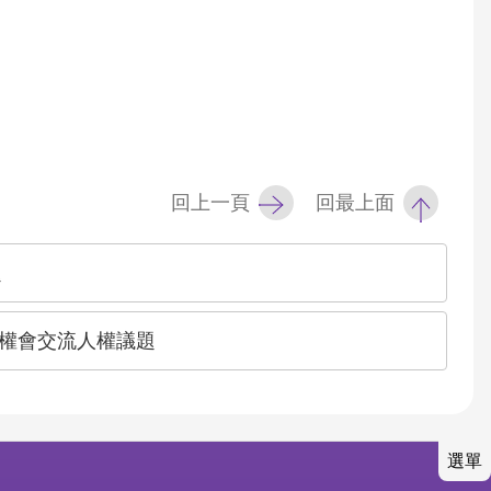
回上一頁
回最上面
題
權會交流人權議題
選單