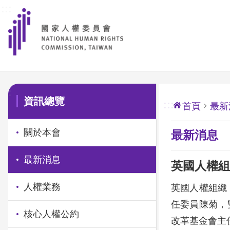
:::
前往主要內容區塊
:::
資訊總覽
:::
首頁
最新
關於本會
最新消息
最新消息
英國人權組
人權業務
英國人權組織「香
任委員陳菊，
核心人權公約
改革基金會主