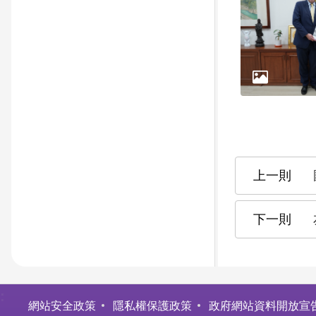
:
網站安全政策
隱私權保護政策
政府網站資料開放宣