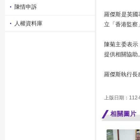
陳情申訴
羅傑斯是英國
人權資料庫
立「香港監察
陳菊主委表示
提供相關協助
羅傑斯執行長
上版日期：112-0
相關圖片