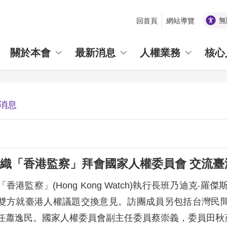
無
回首頁
網站導覽
_
關於本會
最新消息
人權業務
核心
消息
織「香港監察」拜會國家人權委員會 交流臺
港監察」(Hong Kong Watch)執行長班乃迪克‧羅傑斯(B
雙方就臺港人權議題交換意見。訪團成員另包括台灣民
任蕭逸民。國家人權委員會副主任委員蔡崇義，委員田秋