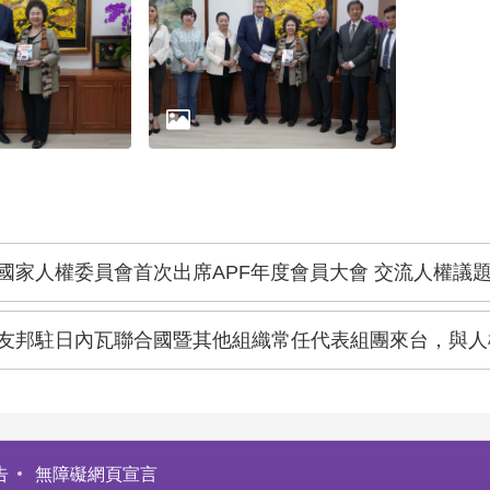
國家人權委員會首次出席APF年度會員大會 交流人權議
友邦駐日內瓦聯合國暨其他組織常任代表組團來台，與人
告
無障礙網頁宣言