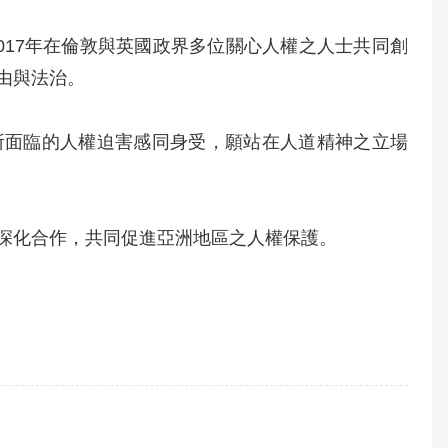
017年在倫敦與英國政界多位關心人權之人士共同創
由與法治。
所面臨的人權迫害感同身受，願站在人道精神之立場
深化合作，共同促進亞洲地區之人權保護。