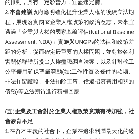
的推動，具有一定影響力，宜盡速完備。
2.
本會建議
政府應明確化提升企業人權的後續立法期
程，展現落實國家企業人權政策的政治意志，未來宜
透過「企業與人權的國家基線評估(National Baseline
Assessment, NBA)」實施與UNGPs的法律和政策差
距的分析，從而確定最重要的人權問題，並對於各利
害關係群體所提出人權盡職調查法案，以及針對移工
公平僱用確保尊嚴勞動(如:工作性質及條件的欺騙、
非法扣留護照、非法扣除工資、償還招募費用相關的
債務)等立法期待進行積極回應。
(五)
企業及工會對於企業人權政策意識有待加強，社
會教育不足
1.在資本主義的社會下，企業在追求利潤最大化的過