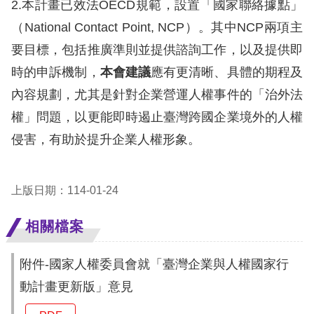
2.本計畫已效法OECD規範，設置「國家聯絡據點」
（National Contact Point, NCP）。其中NCP兩項主
要目標，包括推廣準則並提供諮詢工作，以及提供即
時的申訴機制，
本會建議
應有更清晰、具體的期程及
內容規劃，尤其是針對企業營運人權事件的「治外法
權」問題，以更能即時遏止臺灣跨國企業境外的人權
侵害，有助於提升企業人權形象。
上版日期：114-01-24
相關檔案
附件-國家人權委員會就「臺灣企業與人權國家行
動計畫更新版」意見