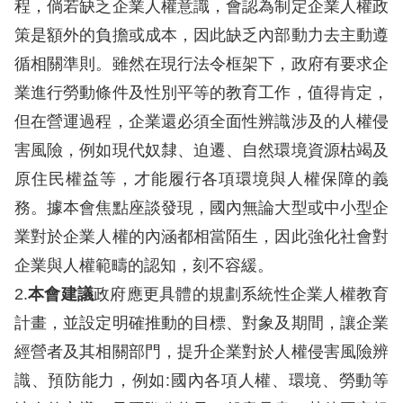
程，倘若缺乏企業人權意識，會認為制定企業人權政
策是額外的負擔或成本，因此缺乏內部動力去主動遵
循相關準則。雖然在現行法令框架下，政府有要求企
業進行勞動條件及性別平等的教育工作，值得肯定，
但在營運過程，企業還必須全面性辨識涉及的人權侵
害風險，例如現代奴隸、迫遷、自然環境資源枯竭及
原住民權益等，才能履行各項環境與人權保障的義
務。據本會焦點座談發現，國內無論大型或中小型企
業對於企業人權的內涵都相當陌生，因此強化社會對
企業與人權範疇的認知，刻不容緩。
2.
本會建議
政府應更具體的規劃系統性企業人權教育
計畫，並設定明確推動的目標、對象及期間，讓企業
經營者及其相關部門，提升企業對於人權侵害風險辨
識、預防能力，例如:國內各項人權、環境、勞動等