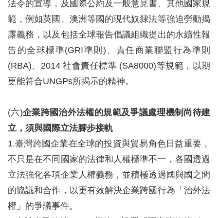
法令的宣導，及國際公約及一般意見書、其他國家規
範，例如英國、澳洲等國的現代奴隸法等強迫勞動揭
露義務，以及包括全球報告倡議組織提出的永續性報
告的全球標準(GRI準則)、責任商業聯盟行為準則
(RBA)、2014 社會責任標準 (SA8000)等規範，以期
更能符合UNGPs所揭示的精神。
(六)
企業跨國治外法權的規範及爭議處理機制尚待建
立，須與國際立法腳步接軌
1.臺灣跨國企業在全球的投資與貿易角色日益重要，
不只是在不同國家的法律和人權標準不一，各國透過
立法強化各項企業人權義務，並積極透過國與國之間
的協議和合作，以更有效解決企業跨國行為「治外法
權」的爭議事件。