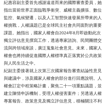
息
紀惠容副主委首先感謝遠道而來的國際審查委員，她
指出當前世界正面臨戰爭衝突、威權主義擴張、數位
人
監控、氣候變遷，以及人工智慧快速發展所帶來的人
權
權挑戰，人權議題已是全球民主社會共同面對的重要
業
務
課題。她指出，國家人權會自2024年8月即啟動此次
獨立評估意見撰寫工作，透過專家諮詢、民間團體交
核
流與跨領域座談，廣泛蒐集社會意見。未來，國家人
心
權會也將持續促進國際人權標準真正落實於公共政策
人
與人民生活之中。
權
公
紀副主委接著就上次第三次國家報告審查結論性意見
約
與建議中，涉及國家人權會的部分進行回應說明。人
權會訂定中程策略計畫，聚焦二十一項重點議題，並
陳
建立陳情申訴機制，受理人權侵害案件；另透過人權
情
專案報告、政策意見及獨立評估意見，積極關注不利
申