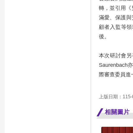
轉，並引用《
滿愛、保護與安
顧者入監等領
後。
本次研討會另
Sauren
際審查委員進
上版日期：115-0
相關圖片