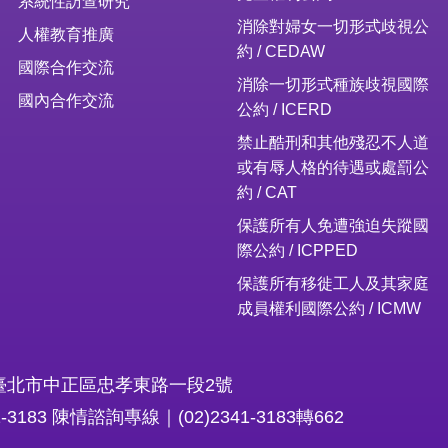
系統性訪查研究
消除對婦女一切形式歧視公
人權教育推廣
約 / CEDAW
國際合作交流
消除一切形式種族歧視國際
國內合作交流
公約 / ICERD
禁止酷刑和其他殘忍不人道
或有辱人格的待遇或處罰公
約 / CAT
保護所有人免遭強迫失蹤國
際公約 / ICPPED
保護所有移徙工人及其家庭
成員權利國際公約 / ICMW
16臺北市中正區忠孝東路一段2號
1-3183 陳情諮詢專線｜(02)2341-3183轉662