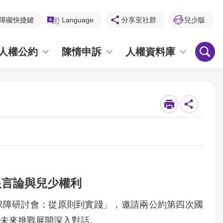
障礙快捷鍵
Language
分享至社群
兒少版
人權公約
陳情申訴
人權資料庫
_
恨言論與兒少權利
保障研討會：從原則到實踐」，邀請兩公約第四次國
與未來挑戰展開深入對話。