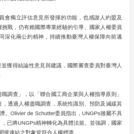
員會獨立評估意見所發揮的功能，也感謝人約盟及
權挑戰，仍有賴國際專業經驗的引導、國家人權委員
同深化兩公約精神，持續推動臺灣人權保障向前邁
查並獲得結論性意見與建議，國際審查委員對臺灣人
。
響評估與盡職調查」，以「聯合國工商企業與人權指導原則」
責任，透過人權盡職調查，系統性識別、預防及減緩其
er de Schutter委員指出，UNGPs雖屬不具
，已將UNGPs精神轉化為具體法規。並強調，國家
間接連結之對象皆符合人權標準。