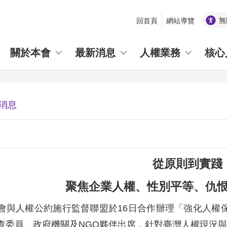
無
回首頁
網站導覽
_
關於本會
最新消息
人權業務
核心
消息
從原則到實踐
聚焦企業人權、性別平等、仇
會與人權公約施行監督聯盟於16日合作辦理「強化人權
查委員、政府機關及NGO夥伴出席，針對臺灣人權現況