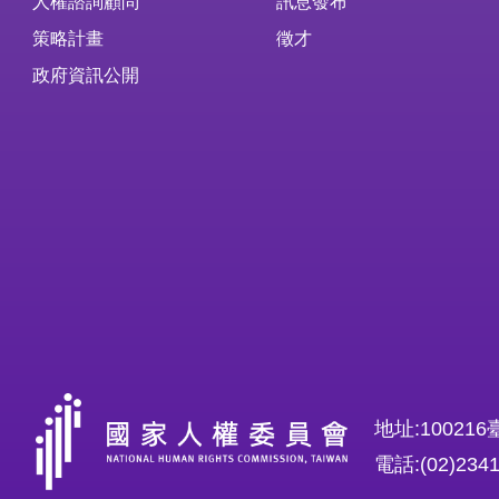
人權諮詢顧問
訊息發布
策略計畫
徵才
政府資訊公開
地址:1002
電話:(02)234