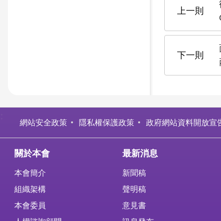
:
網站安全政策
隱私權保護政策
政府網站資料開放宣
關於本會
最新消息
本會簡介
新聞稿
組織架構
聲明稿
本會委員
意見書