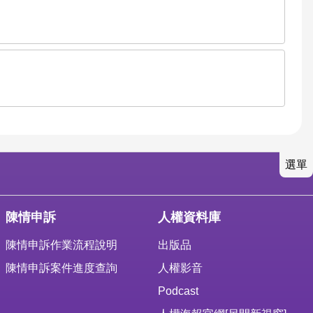
選單
陳情申訴
人權資料庫
陳情申訴作業流程說明
出版品
陳情申訴案件進度查詢
人權影音
Podcast