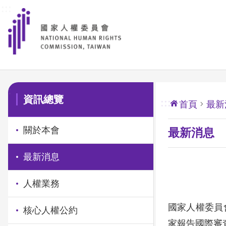
:::
前往主要內容區塊
:::
資訊總覽
:::
首頁
最新
關於本會
最新消息
最新消息
人權業務
國家人權委員
核心人權公約
家報告國際審