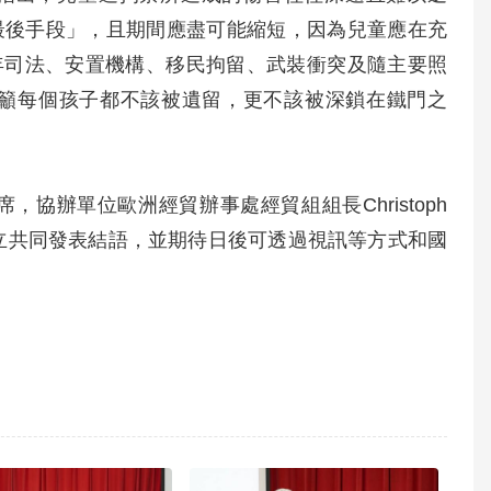
最後手段」，且期間應盡可能縮短，因為兒童應在充
出少年司法、安置機構、移民拘留、武裝衝突及隨主要照
籲每個孩子都不該被遺留，更不該被深鎖在鐵門之
辦單位歐洲經貿辦事處經貿組組長Christoph
黃嵩立共同發表結語，並期待日後可透過視訊等方式和國