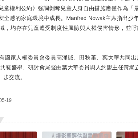
兒童權利公約》強調剝奪兒童人身自由措施應僅作為「
全感的家庭環境中成長。Manfred Nowak主席指
域，均存在兒童遭受制度性風險與人權侵害情形，並呼
有國家人權委員會委員高涌誠、田秋堇、葉大華共同出席，協
bach亦共襄盛舉。研討會尾聲由葉大華委員與人約盟主任
一步交流。
5-19