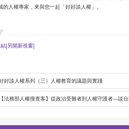
域的人權專家，來與您一起「好好談人權」。
連結
[另開新視窗]
好好談人權系列（三）人權教育的議題與實踐
【法務部人權搜查客】從政治受難者到人權守護者—談台