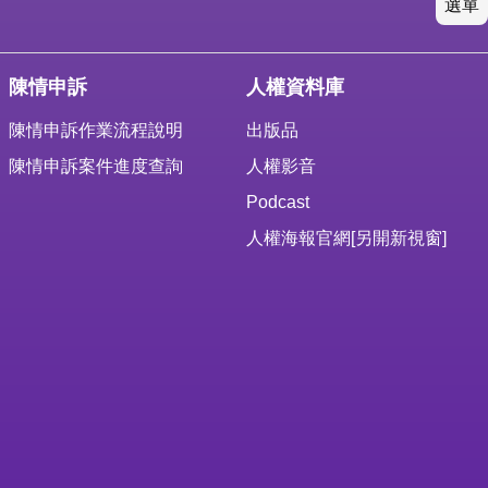
選單
陳情申訴
人權資料庫
陳情申訴作業流程說明
出版品
陳情申訴案件進度查詢
人權影音
Podcast
人權海報官網
[另開新視窗]