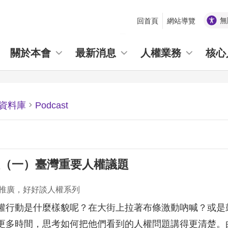
無
回首頁
網站導覽
_
關於本會
最新消息
人權業務
核心
資料庫
Podcast
（一）臺灣重要人權議題
推廣，好好談人權系列
權行動是什麼樣貌呢？在大街上拉著布條激動吶喊？或是
更多時間，思考如何把他們看到的人權問題講得更清楚。