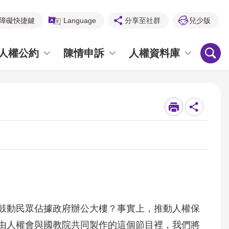
障礙快捷鍵
Language
分享至社群
兒少版
人權公約
陳情申訴
人權資料庫
_
鼓動民眾佔據政府辦公大樓？事實上，推動人權保
由人權會與國教院共同製作的這個節目裡，我們將