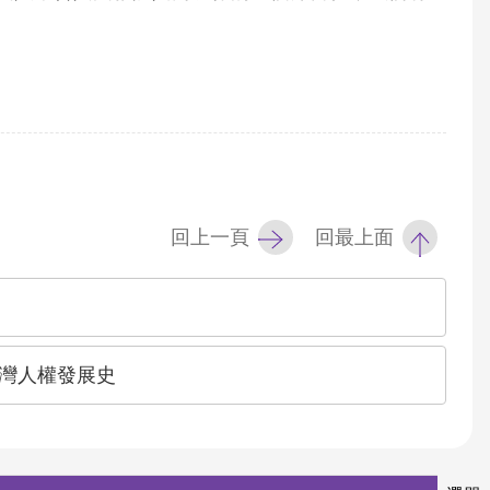
回上一頁
回最上面
灣人權發展史