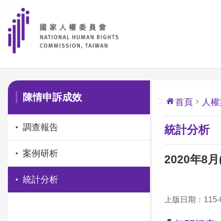
:::
前往主要內容區塊
:::
陳情申訴成效
:::
首頁
人權
調查報告
統計分析
案例研析
2020年8
統計分析
上版日期：115-0