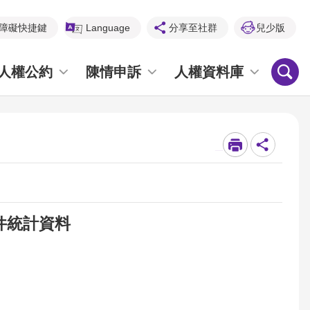
障礙快捷鍵
Language
分享至社群
兒少版
人權公約
陳情申訴
人權資料庫
_
案件統計資料