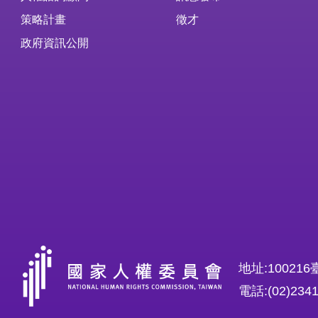
策略計畫
徵才
政府資訊公開
地址:1002
電話:(02)234