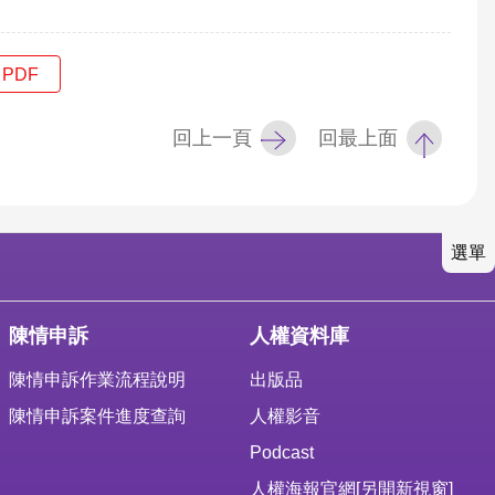
PDF
回上一頁
回最上面
選單
陳情申訴
人權資料庫
陳情申訴作業流程說明
出版品
陳情申訴案件進度查詢
人權影音
Podcast
人權海報官網
[另開新視窗]