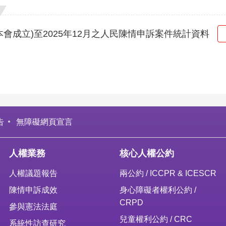
月(本會成立)至2025年12月之人民陳情申訴案件統計資料
告
無障礙網頁宣言
人權業務
核心人權公約
人權議題報告
兩公約 / ICCPR & ICESCR
陳情申訴成效
身心障礙者權利公約 /
CRPD
參與憲法法庭
兒童權利公約 / CRC
系統性訪查研究