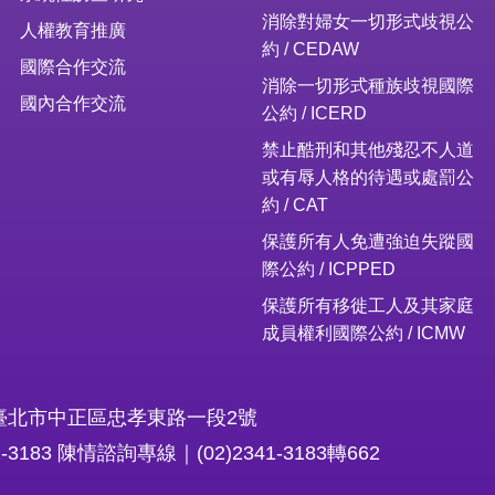
消除對婦女一切形式歧視公
人權教育推廣
約 / CEDAW
國際合作交流
消除一切形式種族歧視國際
國內合作交流
公約 / ICERD
禁止酷刑和其他殘忍不人道
或有辱人格的待遇或處罰公
約 / CAT
保護所有人免遭強迫失蹤國
際公約 / ICPPED
保護所有移徙工人及其家庭
成員權利國際公約 / ICMW
16臺北市中正區忠孝東路一段2號
1-3183 陳情諮詢專線｜(02)2341-3183轉662