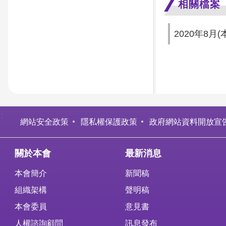
相關檔案
2020年8
:
網站安全政策
隱私權保護政策
政府網站資料開放宣
關於本會
最新消息
本會簡介
新聞稿
組織架構
聲明稿
本會委員
意見書
人權諮詢顧問
訊息發布