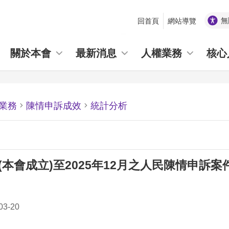
無
回首頁
網站導覽
_
關於本會
最新消息
人權業務
核心
業務
陳情申訴成效
統計分析
月(本會成立)至2025年12月之人民陳情申訴
3-20