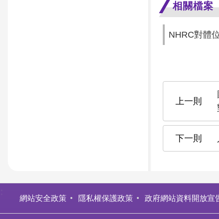
相關檔案
NHRC對體
:
網站安全政策
隱私權保護政策
政府網站資料開放宣