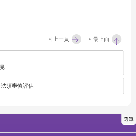
回上一頁
回最上面
見
修法須審慎評估
選單