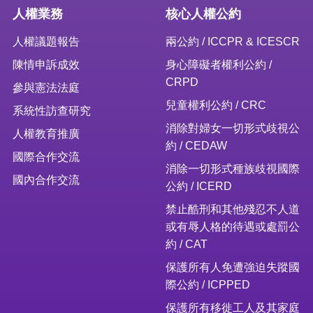
人權業務
核心人權公約
人權議題報告
兩公約 / ICCPR & ICESCR
陳情申訴成效
身心障礙者權利公約 /
CRPD
參與憲法法庭
兒童權利公約 / CRC
系統性訪查研究
消除對婦女一切形式歧視公
人權教育推廣
約 / CEDAW
國際合作交流
消除一切形式種族歧視國際
國內合作交流
公約 / ICERD
禁止酷刑和其他殘忍不人道
或有辱人格的待遇或處罰公
約 / CAT
保護所有人免遭強迫失蹤國
際公約 / ICPPED
保護所有移徙工人及其家庭