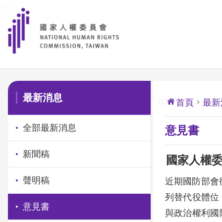
:::
前往主要內容區塊
:::
最新消息
:::
首頁
最新
全部最新消息
意見書
新聞稿
國家人權
聲明稿
近期國防部會
列替代役體位
意見書
與政治權利國