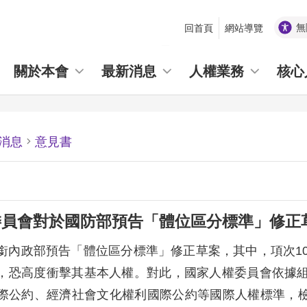
無
回首頁
網站導覽
_
關於本會
最新消息
人權業務
核心
消息
意見書
委員會對於國防部預告「體位區分標準」修正
銜內政部預告「體位區分標準」修正草案，其中，項次10
，恐高度衝擊其基本人權。對此，國家人權委員會依據組
際公約、經濟社會文化權利國際公約等國際人權標準，檢視相