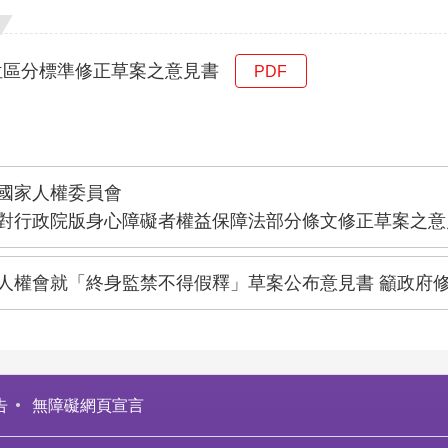
位區分標準修正草案之意見書
PDF
國家人權委員會
對行政院版身心障礙者權益保障法部分條文修正草案之意
人權會就「終身監禁不得假釋」草案公布意見書 籲政府
告
無障礙網頁宣言