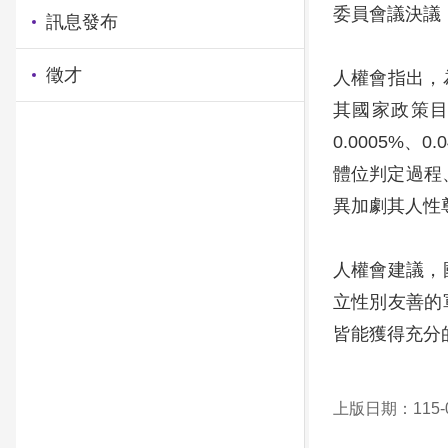
委員會議決議
訊息發布
徵才
人權會指出，
其國家政策
0.0005%
體位判定過程
異加劇其人性
人權會建議，
立性別友善的
皆能獲得充分
上版日期：115-0