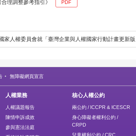
者合理調整參考指引》
PDF
國家人權委員會就「臺灣企業與人權國家行動計畫更新版
告
無障礙網頁宣言
人權業務
核心人權公約
人權議題報告
兩公約 / ICCPR & ICESCR
陳情申訴成效
身心障礙者權利公約 /
CRPD
參與憲法法庭
兒童權利公約 / CRC