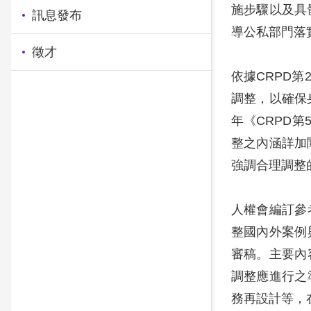
施步驟以及具
訊息發布
導公私部門落
徵才
依據CRPD
調整，以確保
年《CRPD
整之內涵詳加
強調合理調整
人權會編訂參
整國內外案例
審稿。主要內
調整應進行之
務再設計等，