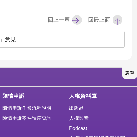
回上一頁
回最上面
」意見
選單
陳情申訴
人權資料庫
陳情申訴作業流程說明
出版品
陳情申訴案件進度查詢
人權影音
Podcast