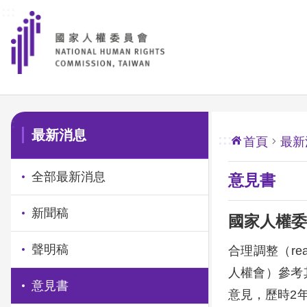
:::
前往主要內容區塊
:::
最新消息
:::
首頁
最新
全部最新消息
意見書
新聞稿
國家人權委
聲明稿
合理調整（re
人權會）參考
意見書
意見，歷時2