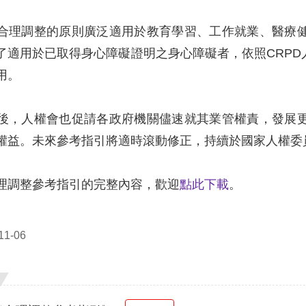
合理調整的原則廣泛適用於教育學習、工作就業、醫療
了適用於已取得身心障礙證明之身心障礙者，依照CRP
用。
後，人權會也促請各政府機關儘速就其業管權責，發展
權益。未來參考指引將適時滾動修正，持續於國家人權委
理調整參考指引的完整內容，歡迎
點此下載
。
1-06