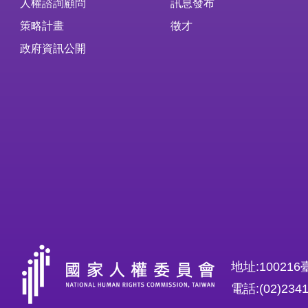
人權諮詢顧問
訊息發布
策略計畫
徵才
政府資訊公開
地址:1002
電話:(02)234