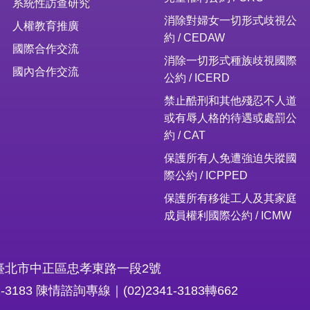
系統性訪查研究
消除對婦女一切形式歧視公
人權教育推廣
約 / CEDAW
國際合作交流
消除一切形式種族歧視國際
國內合作交流
公約 / ICERD
禁止酷刑和其他殘忍不人道
或有辱人格的待遇或處罰公
約 / CAT
保護所有人免遭強迫失蹤國
際公約 / ICPPED
保護所有移徙工人及其家庭
成員權利國際公約 / ICMW
16臺北市中正區忠孝東路一段2號
1-3183 陳情諮詢專線｜(02)2341-3183轉662