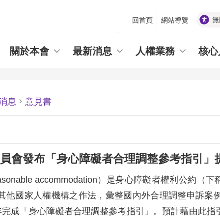
無
回首頁
網站導覽
_
關於本會
最新消息
人權業務
核心
消息
意見書
員會發布「身心障礙者合理調整參考指引」
asonable accommodation）是身心障礙者權利
其他國家人權機構之作法，彙整國內外合理調整申訴案
年完成「身心障礙者合理調整參考指引」。預計藉由此指