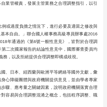
各自業管權責，發展主管業務之合理調整指引，以引
成比例或過度負擔之情況下，進行必要及適當之修改與
基本自由。」聯合國人權事務高級專員辦事處2016
2018年通過的《第6號一般性意見》，皆對於合理調
22年第二次國家報告的結論性意見中，國際審查委員均
義務，以及拒絕提供合理調整即構成歧視。
法國、日本、紐西蘭與歐洲平等網絡等國外文獻，彙
請身心障礙團體與政府機關提供意見，並由學者專家
施步驟、應考量之關鍵因素，說明政府機關落實合理
針對容易與合理調整混淆之概念，包括程序調整、職