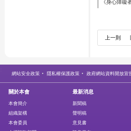
《身心障礙
:
網站安全政策
隱私權保護政策
政府網站資料開放宣
關於本會
最新消息
本會簡介
新聞稿
組織架構
聲明稿
本會委員
意見書