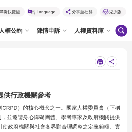
障礙快捷鍵
Language
分享至社群
兒少版
人權公約
陳情申訴
人權資料庫
_
提供行政機關參考
公約（下稱CRPD）的核心概念之一。國家人權委員會（下稱
例，並邀請身心障礙團體、學者專家及政府機關提供
引使政府機關與社會各界對合理調整之定義範疇、實