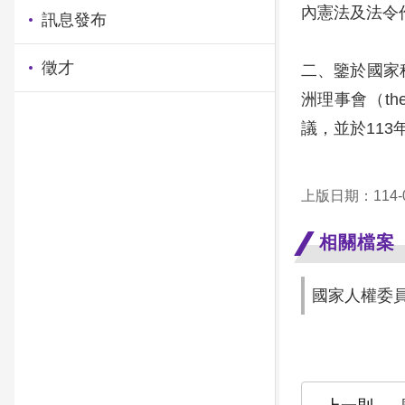
內憲法及法令
訊息發布
徵才
二、鑒於國家
洲理事會（th
議，並於113
上版日期：114-0
相關檔案
國家人權委