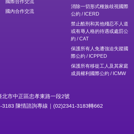
國際合作交流
消除一切形式種族歧視國際
國內合作交流
公約 / ICERD
禁止酷刑和其他殘忍不人道
或有辱人格的待遇或處罰公
約 / CAT
保護所有人免遭強迫失蹤國
際公約 / ICPPED
保護所有移徙工人及其家庭
成員權利國際公約 / ICMW
16臺北市中正區忠孝東路一段2號
1-3183 陳情諮詢專線｜(02)2341-3183轉662