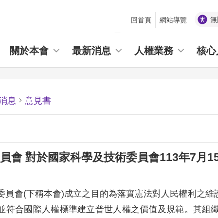
無
回首頁
網站導覽
_
關於本會
最新消息
人權業務
核心
消息
意見書
員會 對於國家科學及技術委員會113年7月
委員會(下稱本會)成立之目的為落實憲法對人民權利之
並符合國際人權標準建立普世人權之價值及規範。其組織