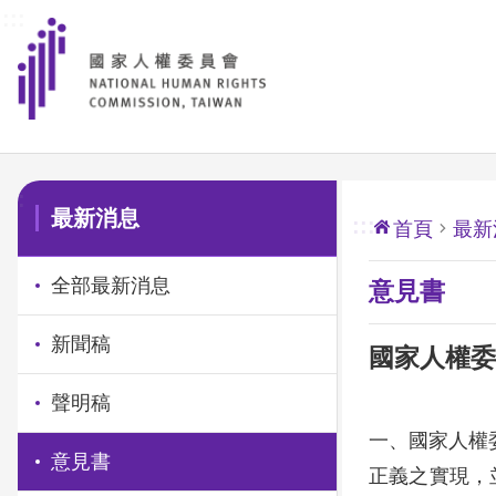
:::
前往主要內容區塊
:::
最新消息
:::
首頁
最新
全部最新消息
意見書
新聞稿
國家人權委
聲明稿
一、國家人權
意見書
正義之實現，