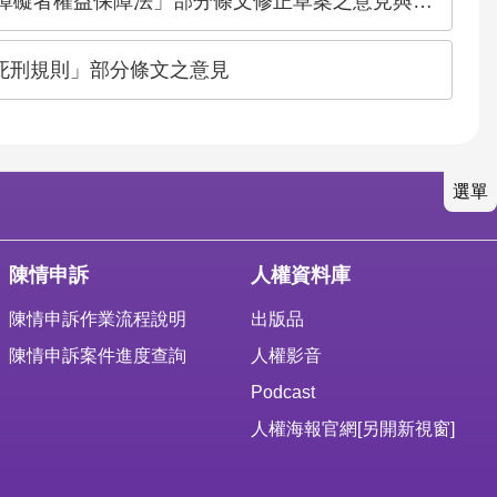
障礙者權益保障法」部分條文修正草案之意見與建議
行死刑規則」部分條文之意見
選單
陳情申訴
人權資料庫
陳情申訴作業流程說明
出版品
陳情申訴案件進度查詢
人權影音
Podcast
人權海報官網
[另開新視窗]