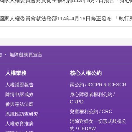
國家人權委員會對於衛生福利部113年8月7日預告「身心
國家人權委員會就法務部114年4月16日修正發布 「執
告
無障礙網頁宣言
人權業務
核心人權公約
人權議題報告
兩公約 / ICCPR & ICESCR
陳情申訴成效
身心障礙者權利公約 /
CRPD
參與憲法法庭
兒童權利公約 / CRC
系統性訪查研究
消除對婦女一切形式歧視公
人權教育推廣
約 / CEDAW