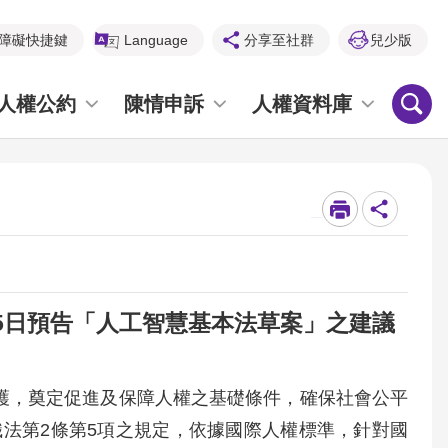
障礙快捷鍵
Language
分享至社群
兒少版
人權公約
陳情申訴
人權資料庫
_
15日預告「人工智慧基本法草案」之建議
維護，奠定促進及保障人權之基礎條件，確保社會公平
法第2條第5項之規定，依據國際人權標準，針對國