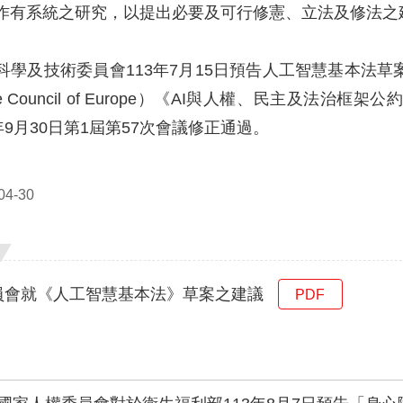
作有系統之研究，以提出必要及可行修憲、立法及修法之
科學及技術委員會113年7月15日預告人工智慧基本法
e Council of Europe）《AI與人權、民主及
年9月30日第1屆第57次會議修正通過。
4-30
員會就《人工智慧基本法》草案之建議
PDF