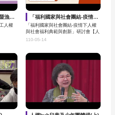
專業論壇
「福利國家與社會團結-疫情下人權與社會福利典範與創新」研討會【人權論壇】
漁工人權
「福利國家與社會團結-疫情下人權
與社會福利典範與創新」研討會【人
權論壇】
110-05-14