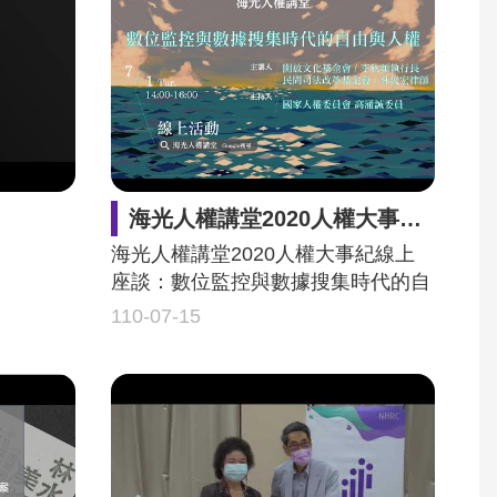
海光人權講堂2020人權大事紀線上座談：數位監控與數據搜集時代的自由與人權
海光人權講堂2020人權大事紀線上
座談：數位監控與數據搜集時代的自
由與人權
110-07-15