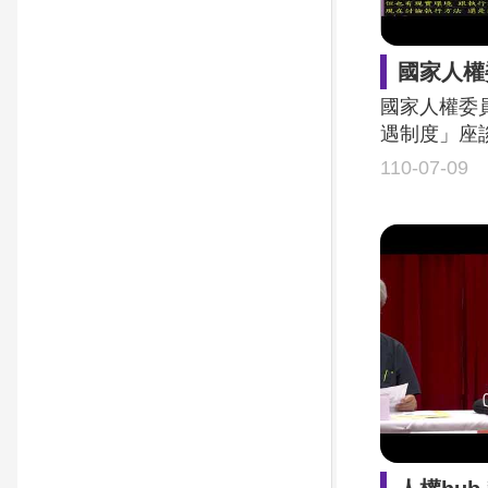
國家人權委員會
國家人權委
遇制度」座
110-07-09