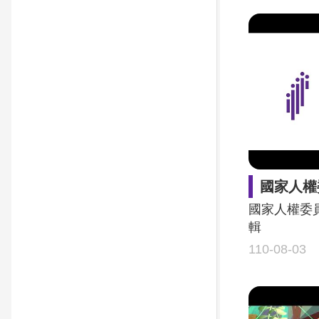
國家人權委
國家人權委
輯
110-08-03