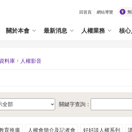
無
回首頁
網站導覽
_
關於本會
最新消息
人權業務
核心
資料庫
人權影音
關鍵字查詢：
教育推廣
人權會簡介及記者會
好好談人權系列