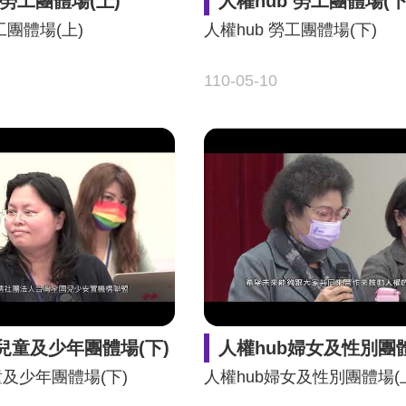
 勞工團體場(上)
人權hub 勞工團體場(下
工團體場(上)
人權hub 勞工團體場(下)
110-05-10
b兒童及少年團體場(下)
人權hub婦女及性別團體
童及少年團體場(下)
人權hub婦女及性別團體場(