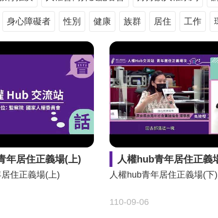
身心障礙者
性別
健康
族群
居住
工作
b青年居住正義場(上)
人權hub青年居住正義場
年居住正義場(上)
人權hub青年居住正義場(下)
110-09-06