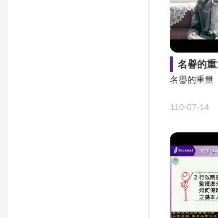
名譽的重
名譽的重量
110-07-14