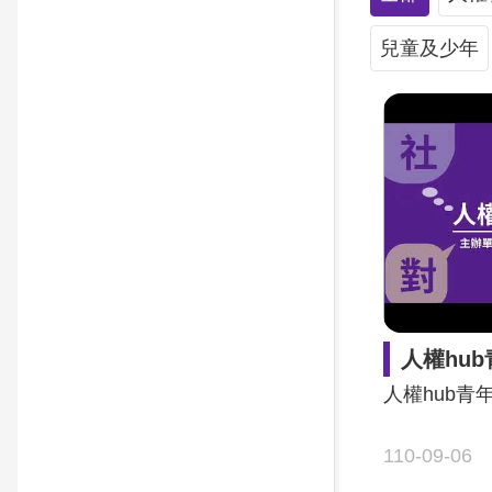
兒童及少年
人權hu
人權hub青
110-09-06