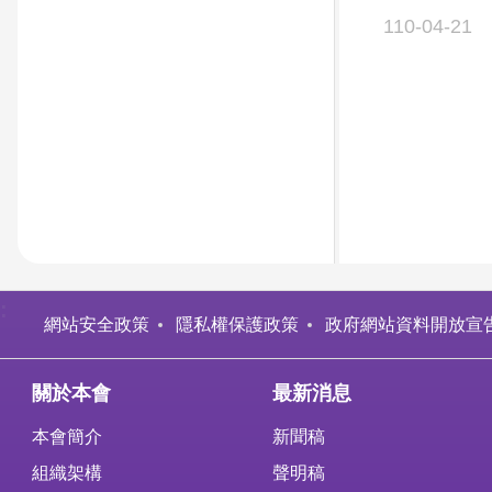
110-04-21
:
網站安全政策
隱私權保護政策
政府網站資料開放宣
關於本會
最新消息
本會簡介
新聞稿
組織架構
聲明稿