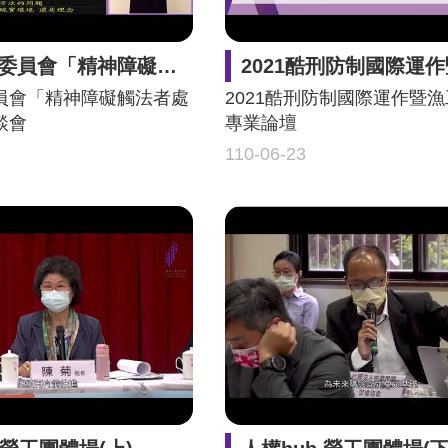
「精神障礙觸法者處遇制度」座談會
2021酷刑防制國際運作暨漁工人權
員會「精神障礙觸法者處
2021酷刑防制國際運作暨
談會
專業論壇
110-06-23