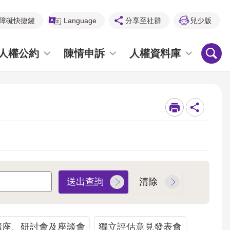
障礙快捷鍵
Language
分享至社群
兒少版
人權公約
陳情申訴
人權資料庫
_
講座、研討會及座談會
獨立評估意見發表會