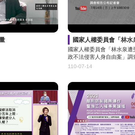
量
國家人權委員會「林水泉遭受國家行政不法侵害人身自由案」調查報告
國家人權委員會「林水泉遭
政不法侵害人身自由案」調
布記者會
110-07-14