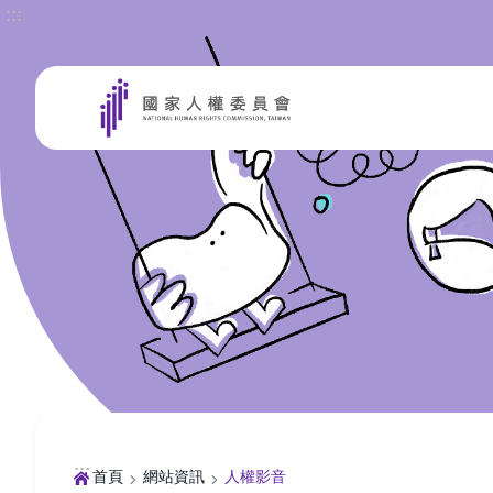
:::
前往主要內容區塊
:::
首頁
網站資訊
人權影音