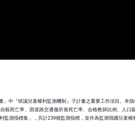
略計畫」中『研議兒童權利監測機制』子計畫之重要工作項目。本指
自殺死亡率、因道路交通傷所致死亡率、合格教師比例、人口販
利監測指標集」，共計239個監測指標，並作為監測我國兒童權