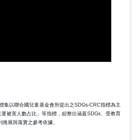
標集以聯合國兒童基金會所提出之SDGs-CRC指標為主
運被害人數占比」等指標，綜整出涵蓋SDGs、受教育
利推展與落實之參考依據。