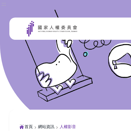
:::
前往主要內容區塊
:::
首頁
網站資訊
人權影音