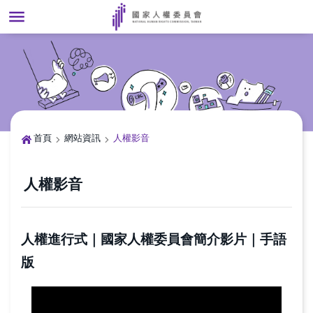
前往主要內容區塊
進
階
首頁
網站資訊
人權影音
搜
尋
人權影音
[另
開
新
人權進行式｜國家人權委員會簡介影片｜手語
視
版
窗]