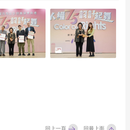
回上一頁
回最上面