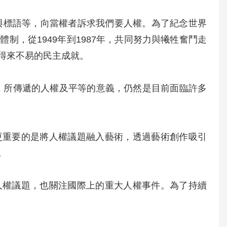
條與標語等，向當權者訴求我們要人權。為了紀念世界
，從1949年到1987年，共同努力與犧牲奮鬥走
得來不易的民主成就。
後，所傳遞的人權及平等的意義，仍然是目前面臨許多
更重要的是將人權議題融入藝術，透過藝術創作吸引
。
人權議題，也關注國際上的重大人權事件。為了持續