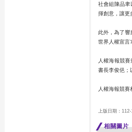
社會組陳品聿
揮創意，讓更
此外，為了響
世界人權宣言
人權海報競賽
書長李俊俋；
人權海報競賽
上版日期：112-1
相關圖片