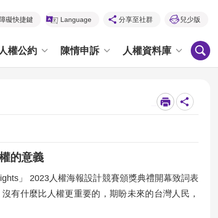
障礙快捷鍵
Language
分享至社群
兒少版
人權公約
陳情申訴
人權資料庫
_
人權的意義
Rights」 2023人權海報設計競賽頒獎典禮開幕致詞表
，沒有什麼比人權更重要的，期盼未來的台灣人民，