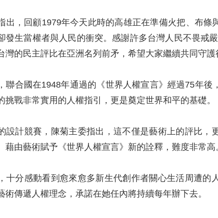
指出，回顧1979年今天此時的高雄正在準備火把、布
卻發生當權者與人民的衝突。感謝許多台灣人民不畏戒嚴體制
台灣的民主評比在亞洲名列前矛，希望大家繼續共同守護
，聯合國在1948年通過的《世界人權宣言》經過75年
的挑戰非常實用的人權指引，更是奠定世界和平的基礎。
的設計競賽，陳菊主委指出，這不僅是藝術上的評比，
、藉由藝術賦予《世界人權宣言》新的詮釋，難度非常高
，十分感動看到愈來愈多新生代創作者關心生活周遭的
藝術傳遞人權理念，承諾在她任內將持續每年辦下去。