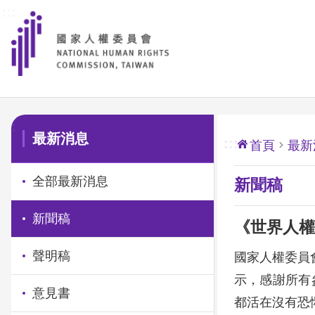
:::
前往主要內容區塊
:::
最新消息
:::
首頁
最新
全部最新消息
新聞稿
新聞稿
《世界人權
聲明稿
國家人權委員會主
示，感謝所有
意見書
都活在沒有恐