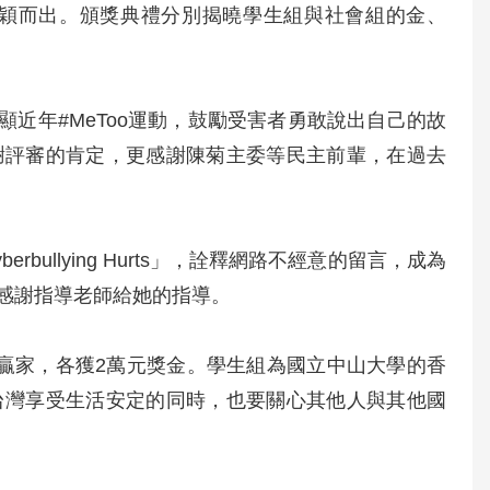
品脫穎而出。頒獎典禮分別揭曉學生組與社會組的金、
s!」，凸顯近年#MeToo運動，鼓勵受害者勇敢說出自己的故
謝評審的肯定，更感謝陳菊主委等民主前輩，在過去
llying Hurts」，詮釋網路不經意的留言，成為
感謝指導老師給她的指導。
贏家，各獲2萬元獎金。學生組為國立中山大學的香
台灣享受生活安定的同時，也要關心其他人與其他國