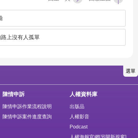
驗
的路上沒有人孤單
選單
陳情申訴
人權資料庫
陳情申訴作業流程說明
出版品
陳情申訴案件進度查詢
人權影音
Podcast
人權海報官網
[另開新視窗]