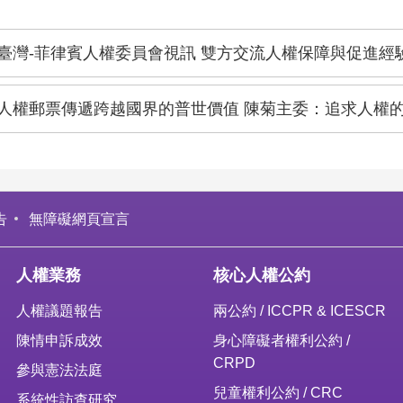
臺灣-菲律賓人權委員會視訊 雙方交流人權保障與促進經
人權郵票傳遞跨越國界的普世價值 陳菊主委：追求人權
告
無障礙網頁宣言
人權業務
核心人權公約
人權議題報告
兩公約 / ICCPR & ICESCR
陳情申訴成效
身心障礙者權利公約 /
CRPD
參與憲法法庭
兒童權利公約 / CRC
系統性訪查研究