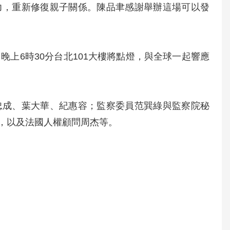
力，重新修復親子關係。陳品聿感謝舉辦這場可以發
上6時30分台北101大樓將點燈，與全球一起響應
忠成、葉大華、紀惠容；監察委員范巽綠與監察院秘
，以及法國人權顧問周杰等。