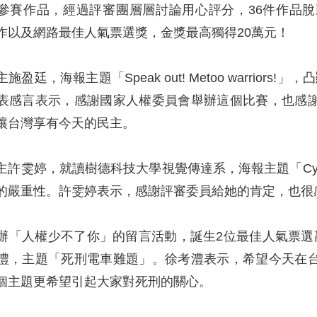
件的參賽作品，經過評審團層層討論用心評分，36件作
作以及網路最佳人氣票選獎，金獎最高獨得20萬元！
盈廷，海報主題「Speak out! Metoo warrior
表感言表示，感謝國家人權委員會舉辦這個比賽，也感
讓台灣享有今天的民主。
許雯婷，就讀樹德科技大學視覺傳達系，海報主題「Cyberbu
的嚴重性。許雯婷表示，感謝評審委員給她的肯定，也很
辦「人權少不了你」的留言活動，誕生2位最佳人氣票選
澧，主題「死刑電車難題」。徐考澧表示，希望今天在
個主題更希望引起大家對死刑的關心。