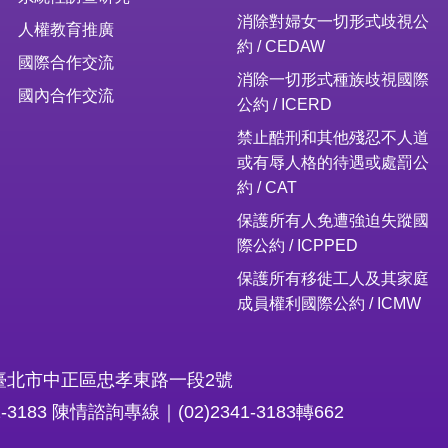
消除對婦女一切形式歧視公
人權教育推廣
約 / CEDAW
國際合作交流
消除一切形式種族歧視國際
國內合作交流
公約 / ICERD
禁止酷刑和其他殘忍不人道
或有辱人格的待遇或處罰公
約 / CAT
保護所有人免遭強迫失蹤國
際公約 / ICPPED
保護所有移徙工人及其家庭
成員權利國際公約 / ICMW
16臺北市中正區忠孝東路一段2號
1-3183 陳情諮詢專線｜(02)2341-3183轉662