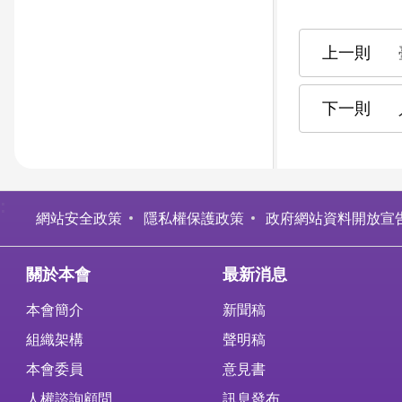
:
網站安全政策
隱私權保護政策
政府網站資料開放宣
關於本會
最新消息
本會簡介
新聞稿
組織架構
聲明稿
本會委員
意見書
人權諮詢顧問
訊息發布