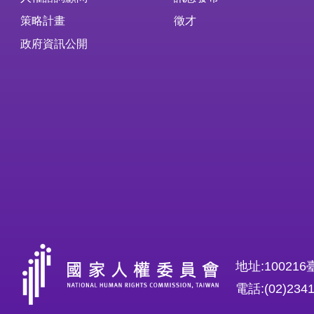
策略計畫
徵才
政府資訊公開
地址:1002
電話:(02)234