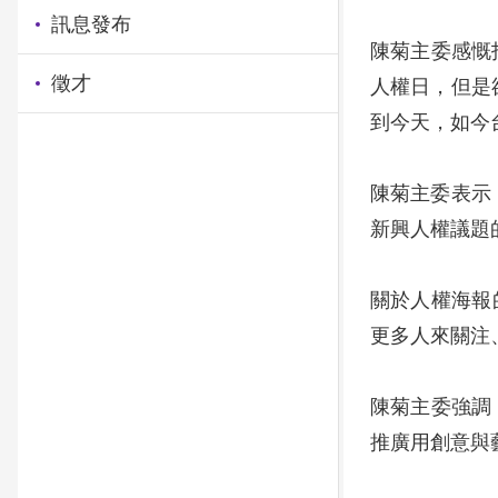
訊息發布
陳菊主委感慨
徵才
人權日，但是
到今天，如今
陳菊主委表示
新興人權議題
關於人權海報
更多人來關注
陳菊主委強調
推廣用創意與