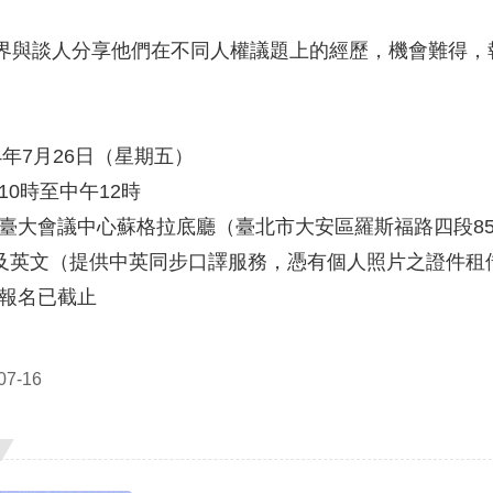
界與談人分享他們在不同人權議題上的經歷，機會難得，
24年7月26日（星期五）
10時至中午12時
集思臺大會議中心蘇格拉底廳（臺北市大安區羅斯福路四段8
中文及英文（提供中英同步口譯服務，憑有個人照片之證件租
：報名已截止
7-16