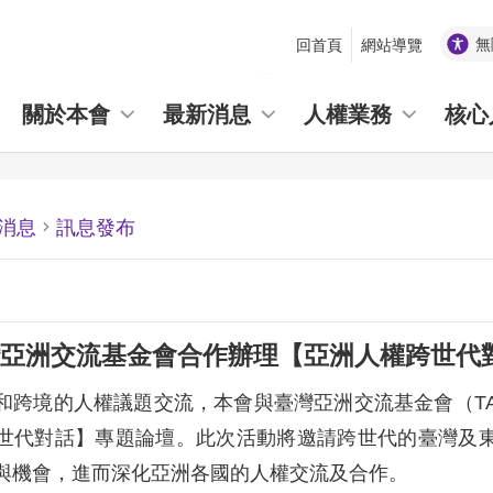
無
回首頁
網站導覽
_
關於本會
最新消息
人權業務
核心
消息
訊息發布
亞洲交流基金會合作辦理【亞洲人權跨世代
和跨境的人權議題交流，本會與臺灣亞洲交流基金會（TAE
世代對話】專題論壇。此次活動將邀請跨世代的臺灣及
與機會，進而深化亞洲各國的人權交流及合作。