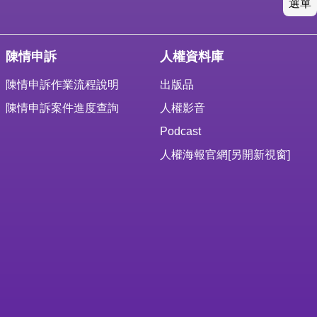
選單
陳情申訴
人權資料庫
陳情申訴作業流程說明
出版品
陳情申訴案件進度查詢
人權影音
Podcast
人權海報官網
[另開新視窗]