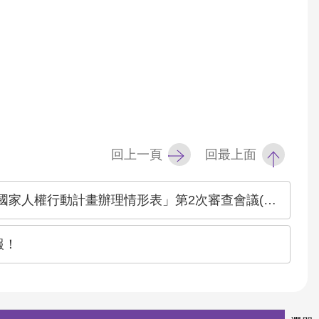
回上一頁
回最上面
行動計畫辦理情形表」第2次審查會議(共3場)之監督情形
報！