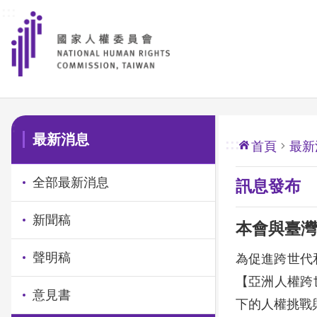
:::
前往主要內容區塊
:::
最新消息
:::
首頁
最新
全部最新消息
訊息發布
新聞稿
本會與臺灣
聲明稿
為促進跨世代
【亞洲人權跨
意見書
下的人權挑戰