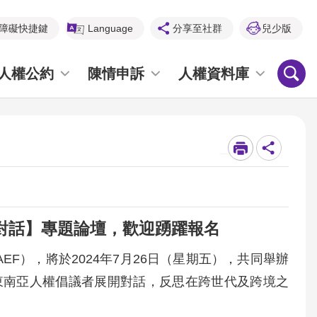
障礙快捷鍵
Language
分享至社群
兒少版
人權公約
陳情申訴
人權資料庫
_
對話】專題論壇，歡迎踴躍報名
F），將於2024年7月26日（星期五），共同舉辦
東南亞人權倡議者展開對話，反思在跨世代及跨境之