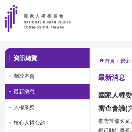
:::
前往主要內容區塊
:::
資訊總覽
:::
首頁
最新
關於本會
最新消息
最新消息
國家人權委
人權業務
審查會議(
臺灣首部國家人
核心人權公約
權行動計畫管