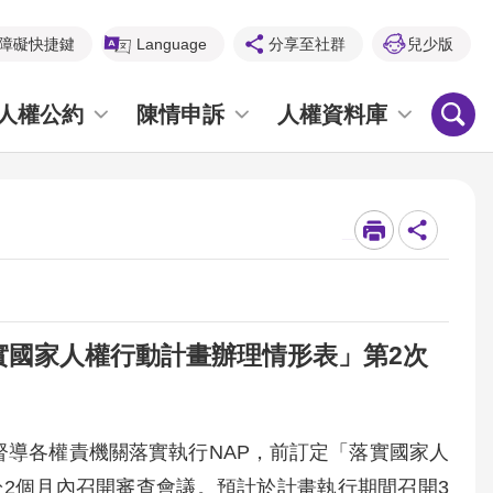
障礙快捷鍵
Language
分享至社群
兒少版
人權公約
陳情申訴
人權資料庫
_
實國家人權行動計畫辦理情形表」第2次
為督導各權責機關落實執行NAP，前訂定「落實國家人
2個月內召開審查會議。預計於計畫執行期間召開3