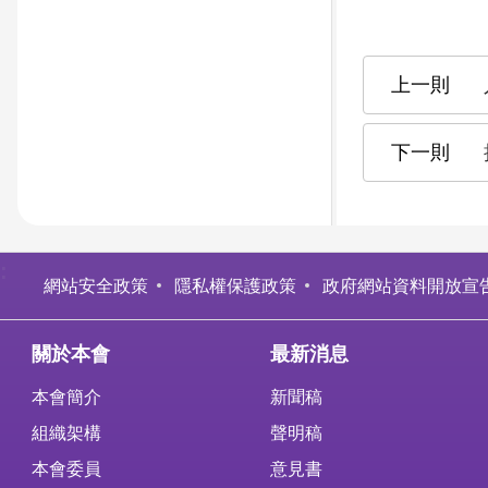
:
網站安全政策
隱私權保護政策
政府網站資料開放宣
關於本會
最新消息
本會簡介
新聞稿
組織架構
聲明稿
本會委員
意見書