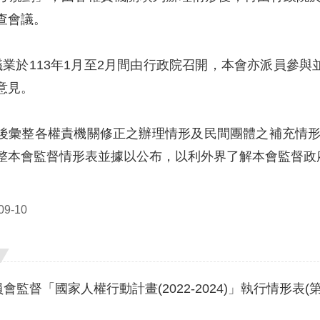
查會議。
議業於113年1月至2月間由行政院召開，本會亦派員參
意見。
後彙整各權責機關修正之辦理情形及民間團體之補充情形，
整本會監督情形表並據以公布，以利外界了解本會監督政
9-10
會監督「國家人權行動計畫(2022-2024)」執行情形表(