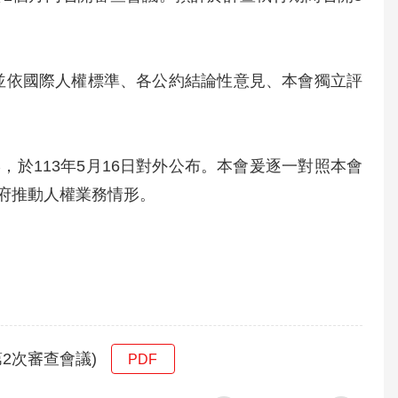
與並依國際人權標準、各公約結論性意見、本會獨立評
於113年5月16日對外公布。本會爰逐一對照本會
府推動人權業務情形。
第2次審查會議)
PDF