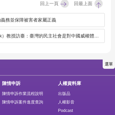
回上一頁
回最上面
約義務並保障被害者家屬正義
k）教授訪臺：臺灣的民主社會是對中國威權體制重要抵抗
選單
陳情申訴
人權資料庫
陳情申訴作業流程說明
出版品
陳情申訴案件進度查詢
人權影音
Podcast