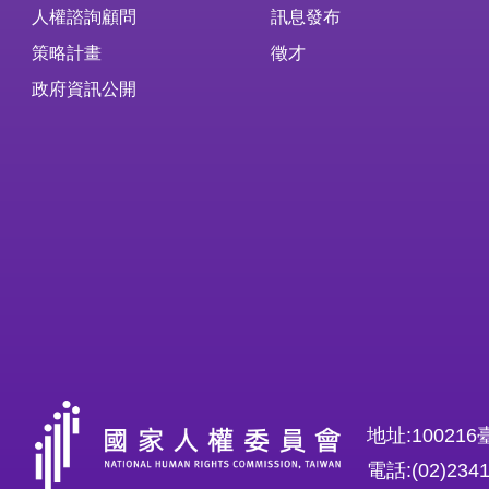
人權諮詢顧問
訊息發布
策略計畫
徵才
政府資訊公開
地址:1002
電話:(02)234