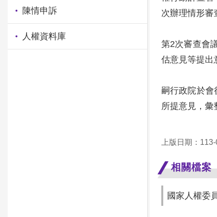
陳情申訴
次辦理情形審
人權資料庫
第2次審查會
估意見等提出
嗣行政院於會
所提意見，彙
上版日期：113-0
相關檔案
國家人權委員