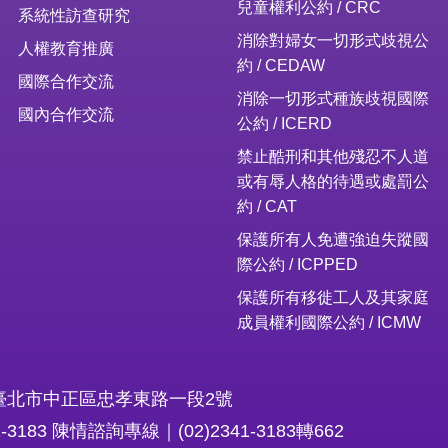
兒童權利公約 / CRC
系統性訪查研究
消除對婦女一切形式歧視公
人權教育推廣
約 / CEDAW
國際合作交流
消除一切形式種族歧視國際
國內合作交流
公約 / ICERD
禁止酷刑和其他殘忍不人道
或有辱人格的待遇或處罰公
約 / CAT
保護所有人免遭強迫失蹤國
際公約 / ICPPED
保護所有移徙工人及其家庭
成員權利國際公約 / ICMW
16臺北市中正區忠孝東路一段2號
1-3183 陳情諮詢專線｜(02)2341-3183轉662