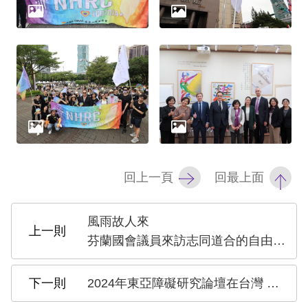
網
站
安
全
政
策
隱
回上一頁
回最上面
私
權
風雨故人來
芬蘭國會議員來訪志同道合的自由民主夥伴
保
護
2024年東亞障礙研究論壇在台灣 藉由國際交流合作提升公約之落實
政