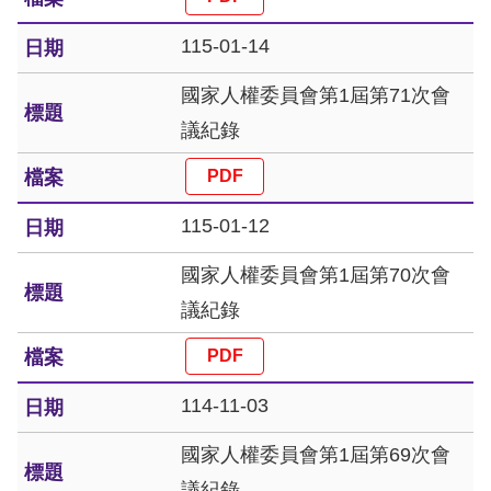
策
115-01-14
政
府
國家人權委員會第1屆第71次會
網
議紀錄
站
資
115-01-12
料
開
國家人權委員會第1屆第70次會
放
議紀錄
宣
告
114-11-03
無
國家人權委員會第1屆第69次會
障
議紀錄