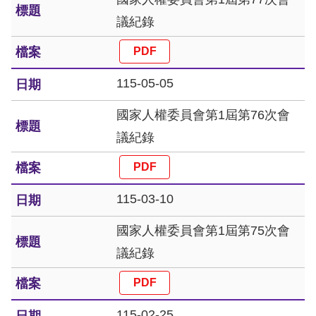
議紀錄
擇
語
115-05-05
言
國家人權委員會第1屆第76次會
兒少版
議紀錄
回
首
115-03-10
頁
國家人權委員會第1屆第75次會
網
議紀錄
站
導
覽
115-02-25