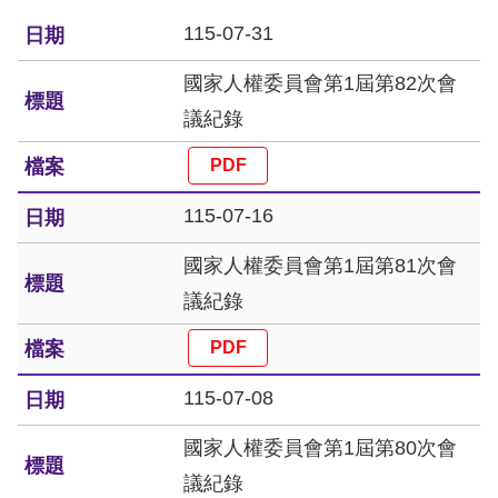
息
115-07-31
人
國家人權委員會第1屆第82次會
權
議紀錄
業
務
核
115-07-16
心
國家人權委員會第1屆第81次會
人
權
議紀錄
公
約
115-07-08
陳
情
國家人權委員會第1屆第80次會
申
議紀錄