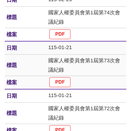
國家人權委員會第1屆第74次會
網
議紀錄
站
安
全
115-01-21
政
策
國家人權委員會第1屆第73次會
議紀錄
隱
私
權
115-01-21
保
國家人權委員會第1屆第72次會
護
議紀錄
政