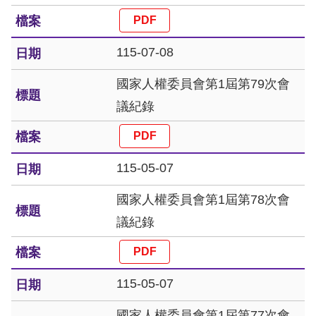
訴
人
115-07-08
權
資
國家人權委員會第1屆第79次會
料
議紀錄
庫
無
115-05-07
障
礙
國家人權委員會第1屆第78次會
快
議紀錄
捷
鍵
115-05-07
請
選
國家人權委員會第1屆第77次會