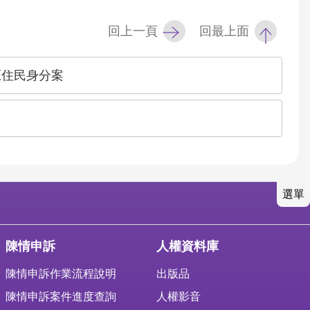
回上一頁
回最上面
原住民身分案
選單
陳情申訴
人權資料庫
陳情申訴作業流程說明
出版品
陳情申訴案件進度查詢
人權影音