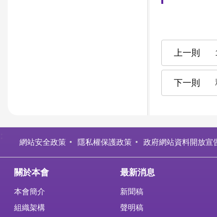
:
網站安全政策
隱私權保護政策
政府網站資料開放宣
關於本會
最新消息
本會簡介
新聞稿
組織架構
聲明稿