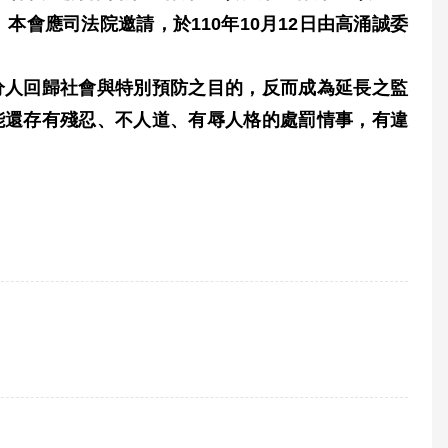
。本會應司法院邀請，於
110
年
10
月
12
日由高涌誠委
分人回歸社會與特別預防之目的，反而成為延長之監
能還存有殘忍、不人道、有辱人格的處罰情事，有違