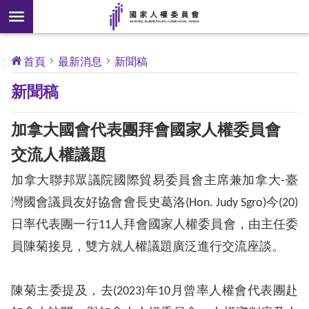
搜
前往主要內容區塊
尋
:::
[另
:::
首頁
最新消息
新聞稿
開
核
新聞稿
心
新
人
權
視
公
加拿大國會代表團拜會國家人權委員會
約
窗]
交流人權議題
關
加拿大聯邦眾議院國際貿易委員會主席兼加拿大
-
臺
於
本
灣國會議員友好協會會長史葛洛
(Hon. Judy Sgro)
今
(20)
會
日率代表團一行
11
人拜會國家人權委員會，由主任委
員陳菊接見，雙方就人權議題廣泛進行交流座談。
最
新
陳菊主委提及，去
(2023)
年
10
月曾率人權會代表團赴
消