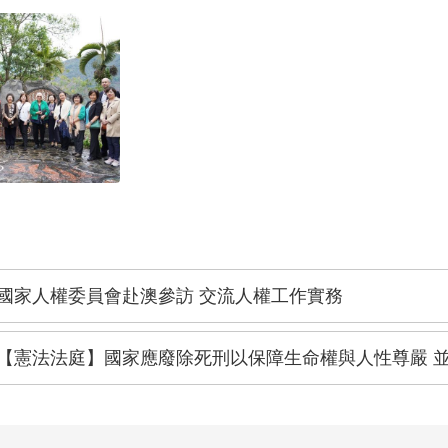
國家人權委員會赴澳參訪 交流人權工作實務
【憲法法庭】國家應廢除死刑以保障生命權與人性尊嚴 