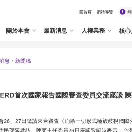
無
回首頁
網站導覽
_
關於本會
最新消息
人權業務
核心
消息
新聞稿
CERD首次國家報告國際審查委員交流座談 
會26、27日邀請來台審查《消除一切形式種族歧視國際公
住民部落參訪。陳菊主任委員26日座談致詞時表示，台