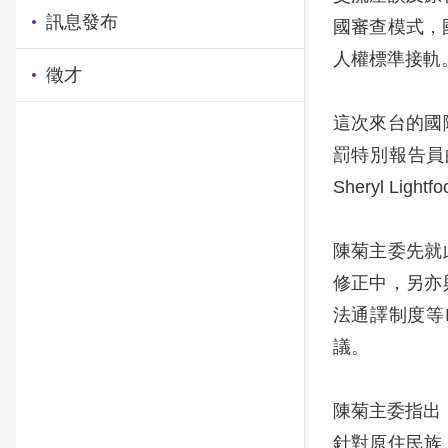
訊息發布
國審查模式，
人權標準接軌
徵才
這次來台的國
罰特別報告員的
Sheryl Li
陳菊主委先就
修正中，另亦
法通譯制度等
議。
陳菊主委指出
針對原住民族