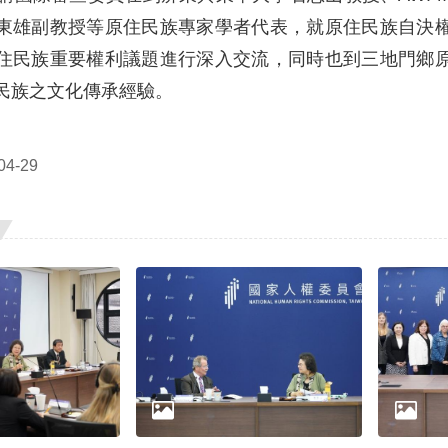
東雄副教授等原住民族專家學者代表，就原住民族自決
住民族重要權利議題進行深入交流，同時也到三地門鄉
民族之文化傳承經驗。
4-29