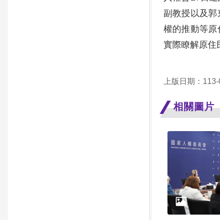
副教授以及郭
權的推動等原
實際瞭解原住
上版日期：113-0
相關圖片