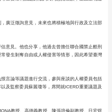
制，廣泛徵詢意見，未來也將積極地與行政及立法部
獨立評估意見。他也分享，他過去曾擔任聯合國禁止酷刑
經常發生剝奪自由或人權侵害等情形，因此希望臺灣
仇恨言論等議題進行交流，參與座談的人權委員包括
以及監察委員蘇麗瓊等，席間就ICERD重要議題及
MONA教授、高德義教授、陳張培倫副教授、日宏煜