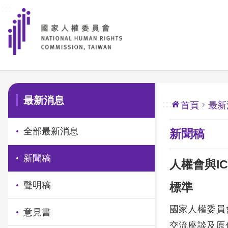
:::
前往主要內容區塊
:::
最新消息
:::
首頁
最新
全部最新消息
新聞稿
新聞稿
人權會與I
聲明稿
標準
國家人權委員
意見書
交流座談及原