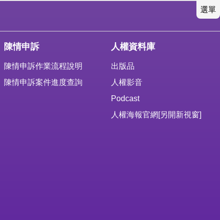
選單
陳情申訴
人權資料庫
陳情申訴作業流程說明
出版品
陳情申訴案件進度查詢
人權影音
Podcast
人權海報官網
[另開新視窗]