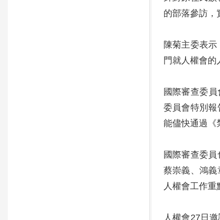
的部落參訪，
陳菊主委表示
門就人權會的
國際審查委員會
委員會特別報
能儘快通過《
國際審查委員
蔡崇義、鴻義
人權會工作重
人權會27日