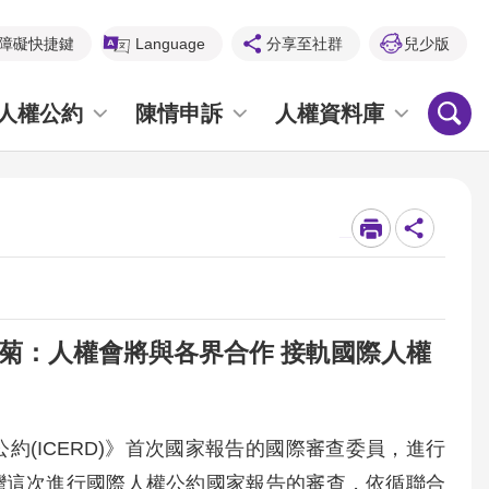
障礙快捷鍵
Language
分享至社群
兒少版
人權公約
陳情申訴
人權資料庫
_
陳菊：人權會將與各界合作 接軌國際人權
約(ICERD)》首次國家報告的國際審查委員，進行
灣這次進行國際人權公約國家報告的審查，依循聯合