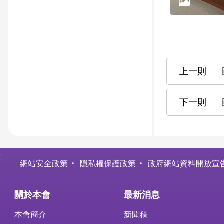
:
網站安全政策
隱私權保護政策
政府網站資料開放宣
關於本會
最新消息
本會簡介
新聞稿