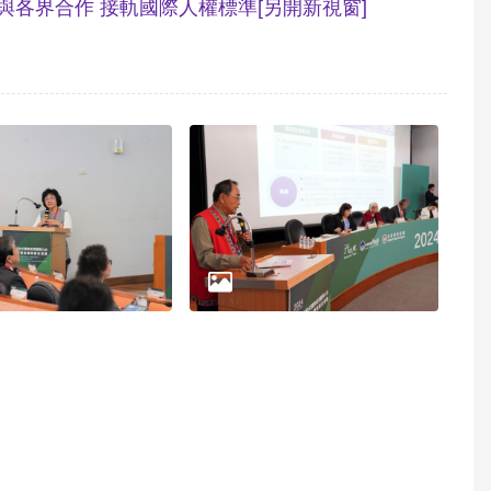
將與各界合作 接軌國際人權標準
[另開新視窗]