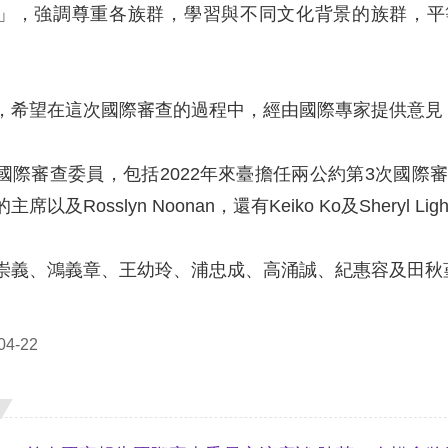
」，強調尊重各族群，學習與不同文化背景的族群，平
，希望在這次國際審查的過程中，經由國際專家提供意見
際審查委員，包括2022年來臺擔任兩公約第3次國際審查委員 
及Rosslyn Noonan，還有Keiko Ko及Sheryl Light
崇義、鴻義章、王幼玲、浦忠成、高涌誠、紀惠容及田秋
4-22