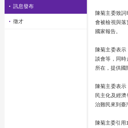
訊息發布
陳菊主委致詞
徵才
會被檢視與落
國家報告。
陳菊主委表示
談會等，同時
所在，提供國
陳菊主委表示
民主化及經濟
治難民來到臺
陳菊主委引用