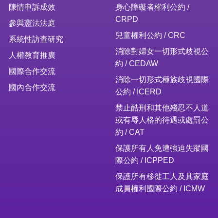
陳情申訴成效
身心障礙者權利公約 /
CRPD
參與憲法法庭
兒童權利公約 / CRC
系統性訪查研究
消除對婦女一切形式歧視公
人權教育推廣
約 / CEDAW
國際合作交流
消除一切形式種族歧視國際
國內合作交流
公約 / ICERD
禁止酷刑和其他殘忍不人道
或有辱人格的待遇或處罰公
約 / CAT
保護所有人免遭強迫失蹤國
際公約 / ICPPED
保護所有移徙工人及其家庭
成員權利國際公約 / ICMW