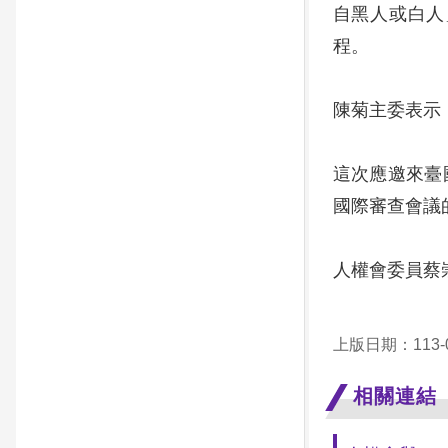
自黑人或白人
程。
陳菊主委表示
這次應邀來臺國
國際審查會議的主席以
人權會委員蔡
上版日期：113-0
相關連結