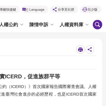
障礙快捷鍵
Language
分享至社群
兒少版
人權公約
陳情申訴
人權資料庫
_
實ICERD，促進族群平等
公約（ICERD）》首次國家報告國際審查會議。人權
進臺灣社會進步的必經歷程，也是ICERD首次國家