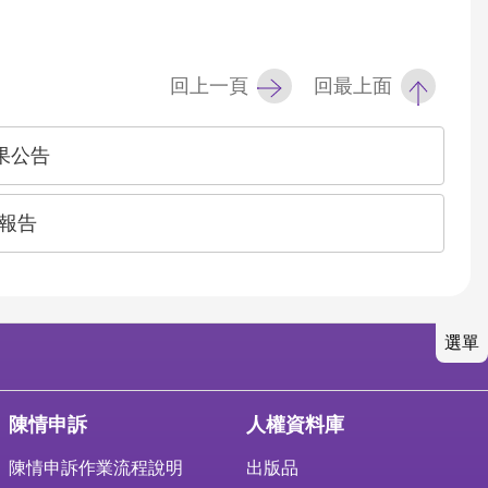
回上一頁
回最上面
果公告
報告
選單
陳情申訴
人權資料庫
陳情申訴作業流程說明
出版品