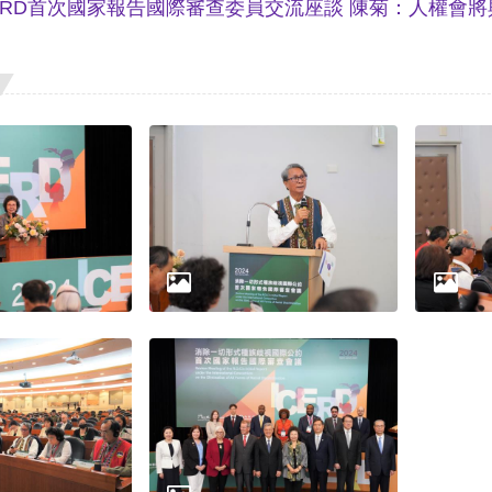
ERD首次國家報告國際審查委員交流座談 陳菊：人權會