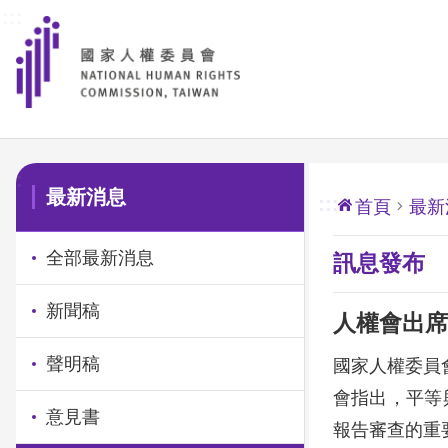
:::
前往主要內容區塊
:::
最新消息
:::
首頁
最新
全部最新消息
訊息發布
新聞稿
人權會出席
聲明稿
國家人權委員
會指出，平等
意見書
報告審查的重