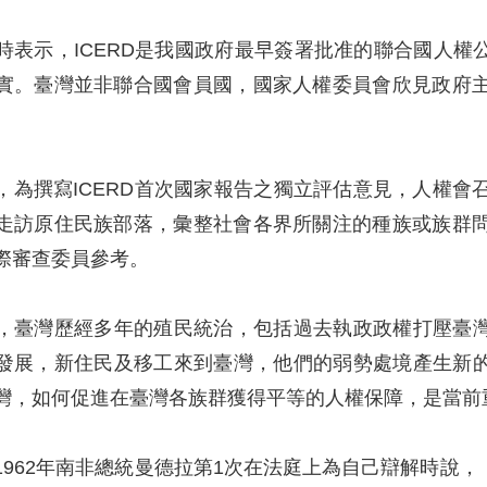
時表示，ICERD是我國政府最早簽署批准的聯合國人
實。臺灣並非聯合國會員國，國家人權委員會欣見政府主
，為撰寫ICERD首次國家報告之獨立評估意見，人權會
走訪原住民族部落，彙整社會各界所關注的種族或族群問
際審查委員參考。
，臺灣歷經多年的殖民統治，包括過去執政政權打壓臺
發展，新住民及移工來到臺灣，他們的弱勢處境產生新
灣，如何促進在臺灣各族群獲得平等的人權保障，是當前
1962年南非總統曼德拉第1次在法庭上為自己辯解時說