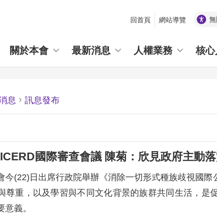
無
回首頁
網站導覽
_
關於本會
最新消息
人權業務
核心
消息
訊息發布
ICERD國際審查會議 陳菊：欣見政府主動落
會今(22)日出席行政院舉辦《消除一切形式種族歧視國際
與尊重，以及學習與不同文化背景的族群共同生活，是促
要意義。