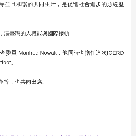
等並且和諧的共同生活，是促進社會進步的必經歷
，讓臺灣的人權能與國際接軌。
Manfred Nowak，他同時也擔任這次ICERD
foot。
堇等，也共同出席。