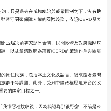
權公約，只是過去在威權統治與戒嚴體制之下，沒有機
動遵守國家保障人權的國際義務，依照ICERD發表
召開12場次的專家諮詢會議、民間團體及政府機關座
題，以及釐清政府為落實ICERD的策進作為與困境
灣的原住民族，包括本土文化及語言。後來隨著臺灣
的族群平等課題。此外，受到中國政權壓迫來台的政
重要的國家目標之一。
，「我憎惡種族歧視，因為我認為那很野蠻，不論是來