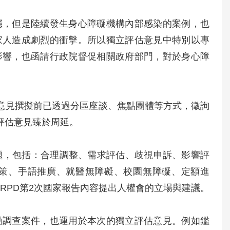
穩，但是陸續發生身心障礙機構內部感染的案例，也
家人造成劇烈的衝擊。所以獨立評估意見中特別以專
影響，也函請行政院督促相關政府部門，對於身心障
估意見撰擬前已透過分區座談、焦點團體等方式，徵詢
評估意見臻於周延。
題，包括：合理調整、需求評估、歧視申訴、影響評
策、手語推廣、就醫無障礙、校園無障礙、定額進
RPD第2次國家報告內容提出人權會的立場與建議。
動調查案件，也運用於本次的獨立評估意見。例如鑑