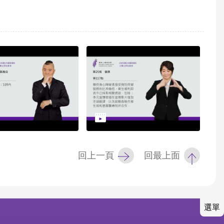
回上一頁
回最上面
選單