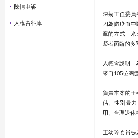
陳情申訴
陳菊主任委員
人權資料庫
因為防疫而中
章的方式，來
礙者面臨的多
人權會說明，
來自105位
負責本案的王
估、性別暴力
用、合理退休
王幼玲委員提