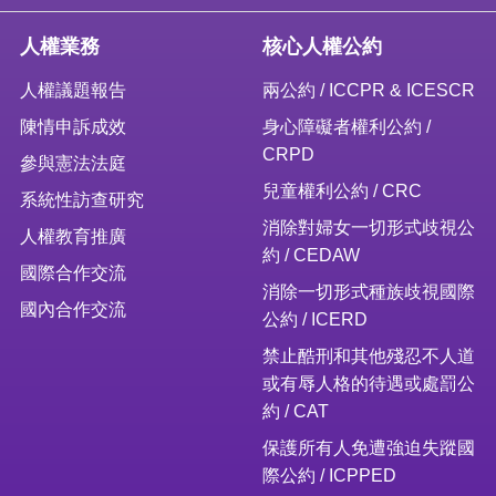
人權業務
核心人權公約
人權議題報告
兩公約 / ICCPR & ICESCR
陳情申訴成效
身心障礙者權利公約 /
CRPD
參與憲法法庭
兒童權利公約 / CRC
系統性訪查研究
消除對婦女一切形式歧視公
人權教育推廣
約 / CEDAW
國際合作交流
消除一切形式種族歧視國際
國內合作交流
公約 / ICERD
禁止酷刑和其他殘忍不人道
或有辱人格的待遇或處罰公
約 / CAT
保護所有人免遭強迫失蹤國
際公約 / ICPPED