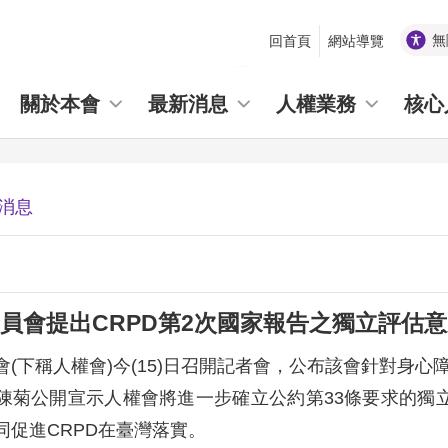
無
回首頁
網站導覽
_
關於本會
最新消息
人權業務
核心
消息
員會提出CRPD第2次國家報告之獨立評估
(下稱人權會)今(15)日召開記者會，公布該會針對身心
陳菊公開宣示人權會將進一步確立公約第33條要求的獨
同促進CRPD在臺灣落實。