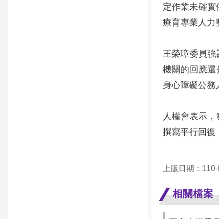
定作業未確實
療育專業人力
王榮璋委員強
機關的回應還
身心障礙公務
人權會表示，
撰寫平行回復
上版日期：110-0
相關檔案