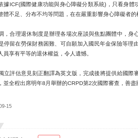
依據ICF(國際健康功能與身心障礙分類系統)，只看身
整體不足、分布不均等問題，在在嚴重影響身心障礙者的
調，合理退休制度是辦理各場次座談與焦點團體中，身
是停留在勞保財務困難、可自願加入國民年金保險等理由
人員享有平等的退休權益，令人遺憾。
獨立評估意見刻正翻譯為英文版，完成後將提供給國際
，並全程出席明年8月舉辦的CRPD第2次國際審查，善
9-15