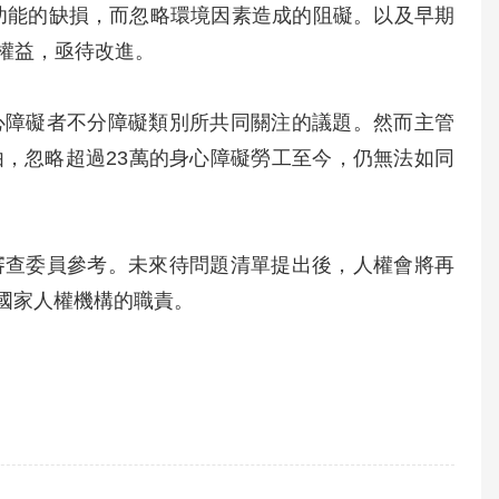
體功能的缺損，而忽略環境因素造成的阻礙。以及早期
權益，亟待改進。
心障礙者不分障礙類別所共同關注的議題。然而主管
，忽略超過23萬的身心障礙勞工至今，仍無法如同
審查委員參考。未來待問題清單提出後，人權會將再
盡國家人權機構的職責。