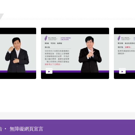
告
無障礙網頁宣言