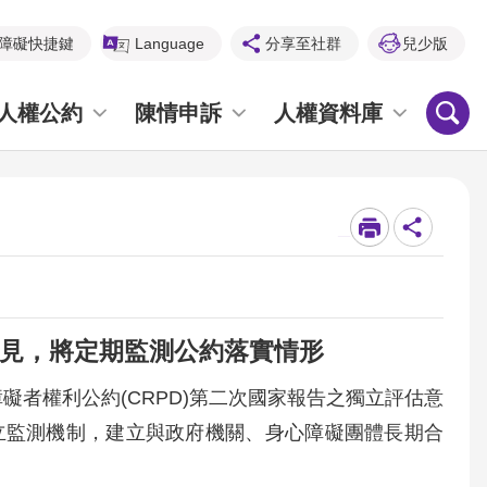
障礙快捷鍵
Language
分享至社群
兒少版
人權公約
陳情申訴
人權資料庫
_
意見，將定期監測公約落實情形
障礙者權利公約(CRPD)第二次國家報告之獨立評估意
立監測機制，建立與政府機關、身心障礙團體長期合