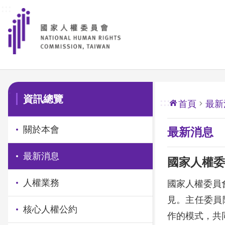
:::
前往主要內容區塊
:::
資訊總覽
:::
首頁
最新
關於本會
最新消息
最新消息
國家人權委
人權業務
國家人權委員會
見。主任委員
核心人權公約
作的模式，共