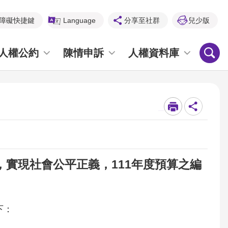
障礙快捷鍵
Language
分享至社群
兒少版
人權公約
陳情申訴
人權資料庫
_
實現社會公平正義，111年度預算之編
下：