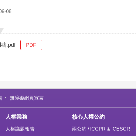
9-08
稿.pdf
PDF
告
無障礙網頁宣言
人權業務
核心人權公約
人權議題報告
兩公約 / ICCPR & ICESCR