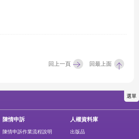
回上一頁
回最上面
選單
陳情申訴
人權資料庫
陳情申訴作業流程說明
出版品