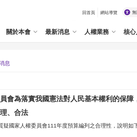
無
回首頁
網站導覽
_
關於本會
最新消息
人權業務
核心
消息
員會為落實我國憲法對人民基本權利的保障，
理、合法
質疑國家人權委員會111年度預算編列之合理性，說明如