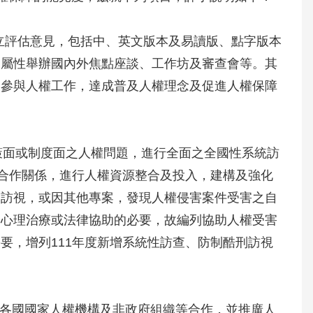
獨立評估意見，包括中、英文版本及易讀版、點字版本
性舉辦國內外焦點座談、工作坊及審查會等。其
與人權工作，達成普及人權理念及促進人權保障
面或制度面之人權問題，進行全面之全國性系統訪
作關係，進行人權資源整合及投入，建構及強化
視，或因其他專案，發現人權侵害案件受害之自
理治療或法律協助的必要，故編列協助人權受害
增列111年度新增系統性訪查、防制酷刑訪視
各國國家人權機構及非政府組織等合作，並推廣人