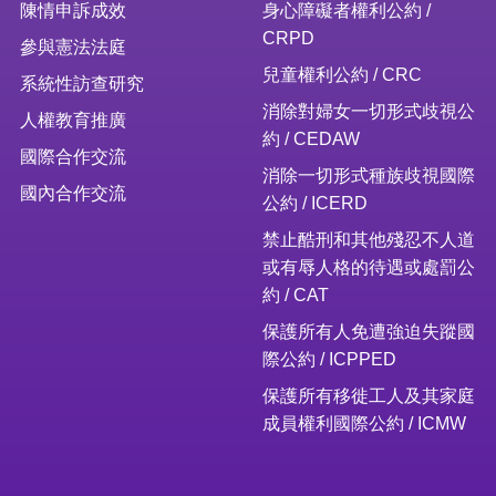
陳情申訴成效
身心障礙者權利公約 /
CRPD
參與憲法法庭
兒童權利公約 / CRC
系統性訪查研究
消除對婦女一切形式歧視公
人權教育推廣
約 / CEDAW
國際合作交流
消除一切形式種族歧視國際
國內合作交流
公約 / ICERD
禁止酷刑和其他殘忍不人道
或有辱人格的待遇或處罰公
約 / CAT
保護所有人免遭強迫失蹤國
際公約 / ICPPED
保護所有移徙工人及其家庭
成員權利國際公約 / ICMW