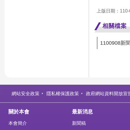
上版日期：110-0
相關檔案
1100908新聞
:
網站安全政策
隱私權保護政策
政府網站資料開放宣
關於本會
最新消息
本會簡介
新聞稿