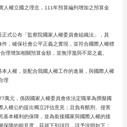
人權立國之理念，111年預算編列增加之預算金
8日正式公布「監察院國家人權委員會組織法」，其
件，確保社會公平正義之實現，並符合國際人權標
合理增加相關預算金額，並無浮濫與不當之處。
基本人權，並配合我國人權工作的進展，與國際人權
合理
077萬元，係因國家人權委員會依法定職掌為撰擬國
人權公約提出獨立評估意見；且負有酷刑、侵害
基本權利的保障，並為銜接國家與國際人權的接
保障的能見度，茲就下列項目，詳予說明如下：