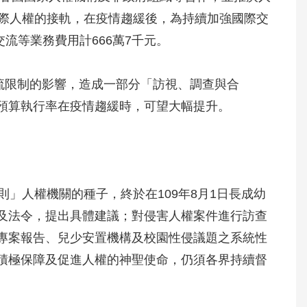
人權的接軌，在疫情趨緩後，為持續加強國際交
等業務費用計666萬7千元。
內人流限制的影響，造成一部分「訪視、調查與合
算執行率在疫情趨緩時，可望大幅提升。
」人權機關的種子，終於在109年8月1日長成幼
法令，提出具體建議；對侵害人權案件進行訪查
案報告、兒少安置機構及校園性侵議題之系統性
極保障及促進人權的神聖使命，仍須各界持續督