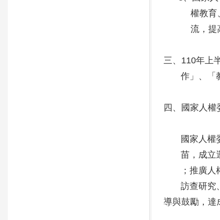
權教育、普及
流，提高我國
三、110年上
作」、「教育
四、國家人權
國家人權委員
苗，成立運作
；推廣人權教
訪查研究、防
導與鼓勵，達