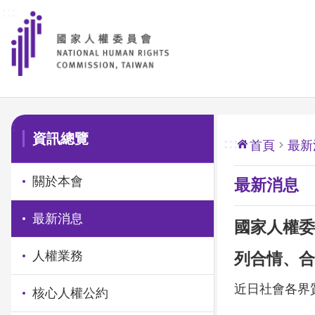
:::
前往主要內容區塊
:::
資訊總覽
:::
首頁
最新
關於本會
最新消息
最新消息
國家人權委
人權業務
列合情、合
近日社會各界
核心人權公約