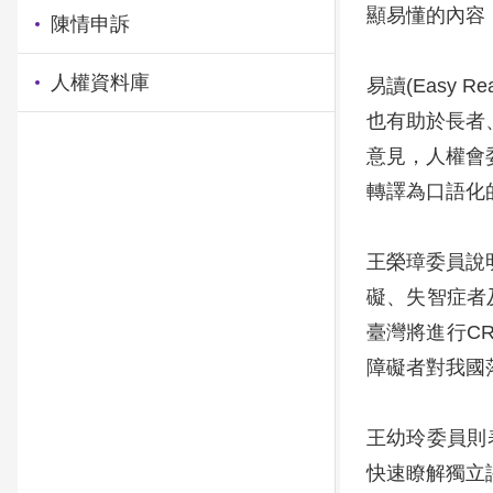
顯易懂的內容
陳情申訴
人權資料庫
易讀(Easy
也有助於長者
意見，人權會
轉譯為口語化
王榮璋委員說
礙、失智症者
臺灣將進行C
障礙者對我國
王幼玲委員則
快速瞭解獨立