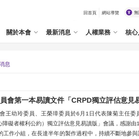
無
回首頁
網站導覽
_
關於本會
最新消息
人權業務
核心
消息
員會第一本易讀文件「CRPD獨立評估意見
會王幼玲委員、王榮璋委員於6月1日代表陳菊主任委
身心障礙者權利公約）獨立評估意見易讀版」會議，感謝由
的工作小組，在長達半年的製作過程中，持續不斷地參與