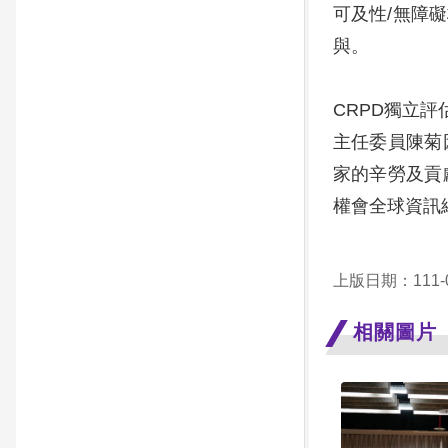
可及性/無障
與。
CRPD獨立
主任委員陳菊
家的辛勞及貢
權會全球資訊
上版日期：111-0
相關圖片