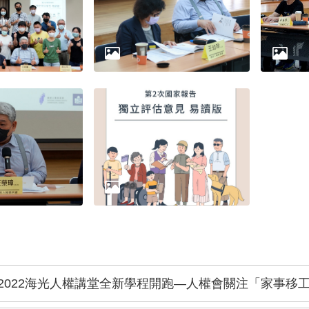
2022海光人權講堂全新學程開跑—人權會關注「家事移