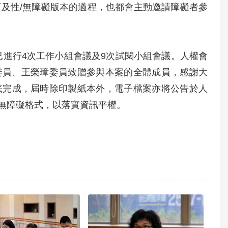
可及性/無障礙版本的過程，也都會主動邀請障礙者參
已進行4次工作小組會議及9次試閱小組會議。人權會
委員、王榮璋委員致贈參與本案的全體成員，感謝大
月底完成，屆時除印製紙本外，電子檔案亦將公告於人
無障礙格式，以落實資訊平權。