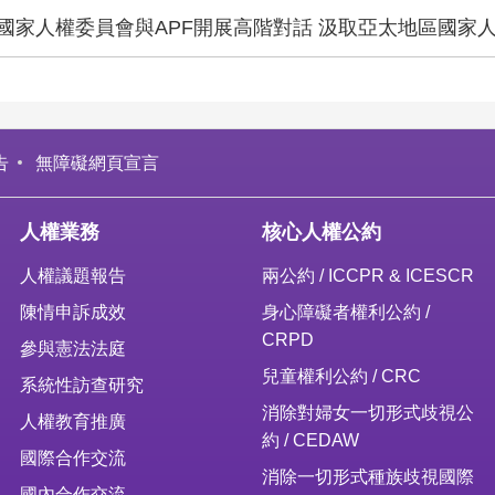
國家人權委員會與APF開展高階對話 汲取亞太地區國家
告
無障礙網頁宣言
人權業務
核心人權公約
人權議題報告
兩公約 / ICCPR & ICESCR
陳情申訴成效
身心障礙者權利公約 /
CRPD
參與憲法法庭
兒童權利公約 / CRC
系統性訪查研究
消除對婦女一切形式歧視公
人權教育推廣
約 / CEDAW
國際合作交流
消除一切形式種族歧視國際
國內合作交流