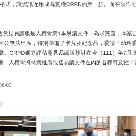
礙格式，讓資訊近用成為實踐CRPD的第一步。而在製作
評估意見易讀版是人權會第1本易讀文件，為求完善，本案
因公無法出席，特別準備了卡片及紀念品，委請王幼玲
獻。CRPD獨立評估意見易讀版預計在今（111）年7
網。人權會將持續推廣包括易讀文件在內的各種可及性／
6-02