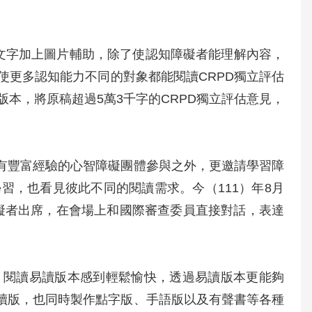
讀的文字加上圖片輔助，除了使認知障礙者能理解內容，
使更多認知能力不同的對象都能閱讀CRPD獨立評估
本，將原稿超過5萬3千字的CRPD獨立評估意見，
經有豐富經驗的心智障礙團體參與之外，更邀請學習障
習，也看見彼此不同的閱讀需求。今（111）年8月
障礙者出席，在會場上和國際審查委員直接對話，表達
，閱讀易讀版本感到輕鬆愉快，透過易讀版本更能夠
易讀版，也同時製作點字版、手語版以及有聲書等各種