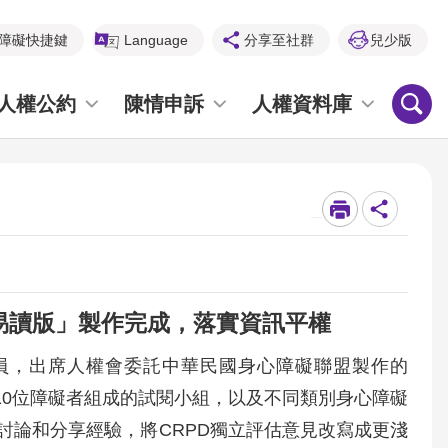
障礙快捷鍵
Language
分享至社群
兒少版
人權公約
陳情申訴
人權資料庫
_
易讀版」製作完成，落實資訊平權
員，出席人權會委託中華民國身心障礙聯盟製作的
10位障礙者組成的試閱小組，以及不同類別身心障礙
討論和分享經驗，將CRPD獨立評估意見改寫成更淺