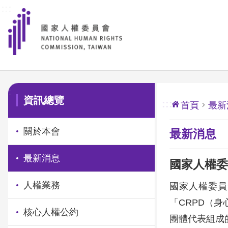
:::
前往主要內容區塊
:::
資訊總覽
:::
首頁
最新
關於本會
最新消息
最新消息
國家人權委
人權業務
國家人權委員
「CRPD（
核心人權公約
團體代表組成