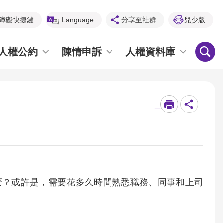
障礙快捷鍵
Language
分享至社群
兒少版
人權公約
陳情申訴
人權資料庫
_
麼？或許是，需要花多久時間熟悉職務、同事和上司