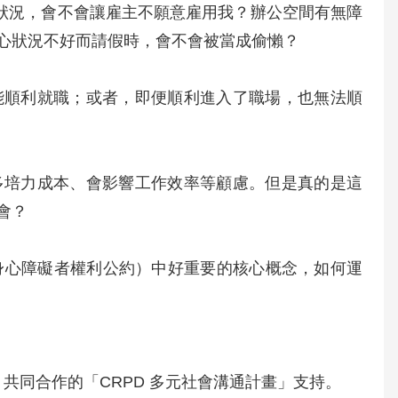
心狀況，會不會讓雇主不願意雇用我？辦公空間有無障
心狀況不好而請假時，會不會被當成偷懶？
能順利就職；或者，即便順利進入了職場，也無法順
多培力成本、會影響工作效率等顧慮。但是真的是這
會？
（身心障礙者權利公約）中好重要的核心概念，如何運
話協會 共同合作的「CRPD 多元社會溝通計畫」支持。