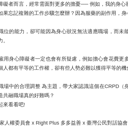
障礙者而言，經常需面對更多的擔憂── 例如，我的身
如果忘記複雜的工作步驟怎麼辦？因為服藥的副作用，身
職位的能力，卻可能因為身心狀況無法適應職場，而未
力。
雇用身心障礙者一定也會有所疑慮，例如擔心會花費更
個人都有平等的工作權，卻有些人勢必難以獲得平等的機
職場中的合理調整 為主題，帶大家認識這個在CRPD
造共融職場真的好難嗎？
起來看看吧!
人權委員會 x Right Plus 多多益善 x 臺灣公民對