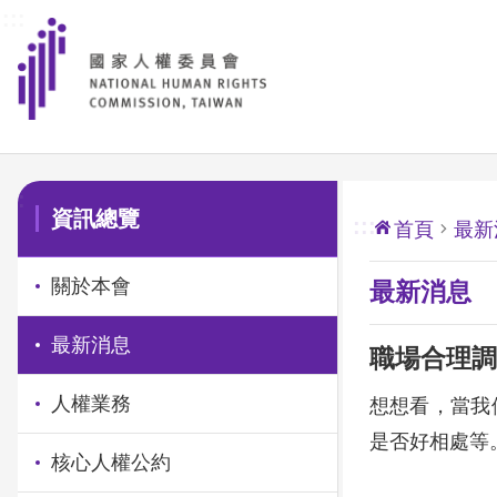
:::
前往主要內容區塊
:::
資訊總覽
:::
首頁
最新
關於本會
最新消息
最新消息
職場合理調
人權業務
想想看，當我
是否好相處等
核心人權公約