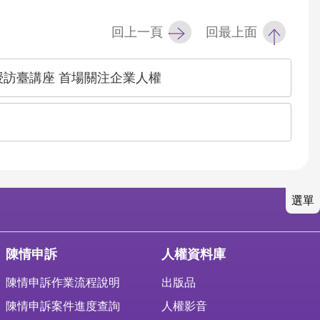
回上一頁
回最上面
教授訪臺講座 首場關注企業人權
選單
陳情申訴
人權資料庫
陳情申訴作業流程說明
出版品
陳情申訴案件進度查詢
人權影音