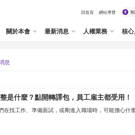
無
回首頁
網站導覽
_
關於本會
最新消息
人權業務
核心
消息
整是什麼？點開轉譯包，員工雇主都受用！
們在找工作、準備面試，或剛進入職場時，可能擔心什
。