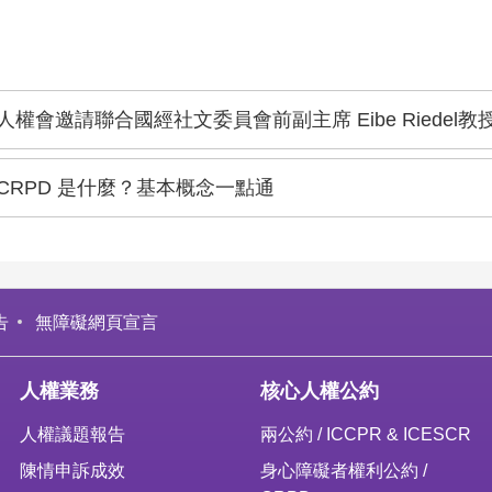
人權會邀請聯合國經社文委員會前副主席 Eibe Riedel
CRPD 是什麼？基本概念一點通
告
無障礙網頁宣言
人權業務
核心人權公約
人權議題報告
兩公約 / ICCPR & ICESCR
陳情申訴成效
身心障礙者權利公約 /