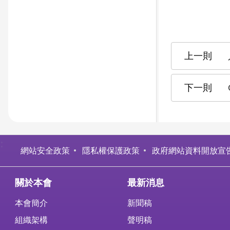
:
網站安全政策
隱私權保護政策
政府網站資料開放宣
關於本會
最新消息
本會簡介
新聞稿
組織架構
聲明稿