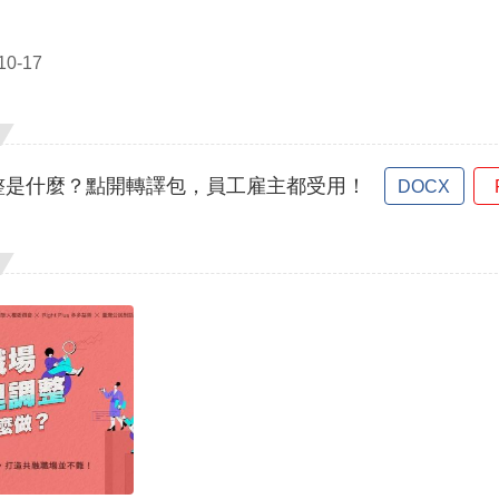
0-17
整是什麼？點開轉譯包，員工雇主都受用！
DOCX