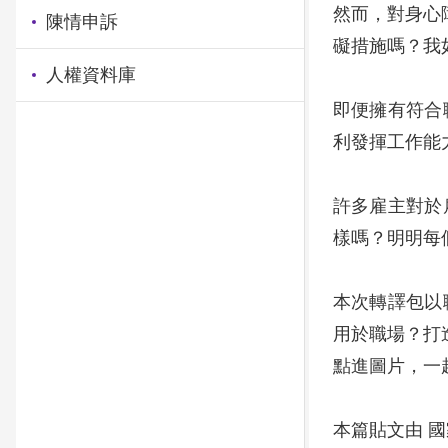
然而，對身心
陳情申訴
礙措施嗎？我
人權資料庫
即便擁有符合
利發揮工作能
許多雇主對於
樣嗎？明明每
本次轉譯包以
用於職場？打
點進圖片，一
本篇貼文由 國家