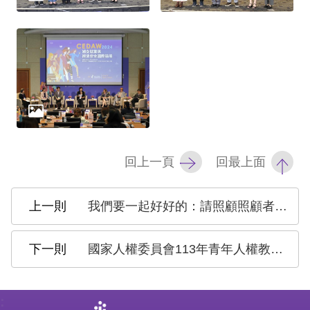
回上一頁
回最上面
我們要一起好好的：請照顧照顧者的權益 國家人權委員會呼籲企業共同響應
國家人權委員會113年青年人權教育培力推廣計畫審查結果公告
: