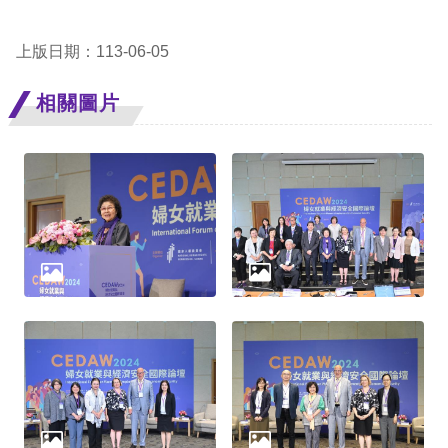
礙
網
上版日期：113-06-05
頁
宣
相關圖片
言