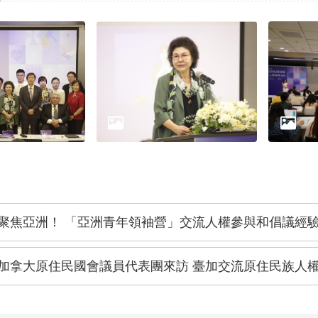
聚焦亞洲！ 「亞洲青年領袖營」交流人權參與和倡議經
加拿大原住民國會議員代表團來訪 臺加交流原住民族人