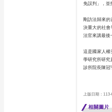
免誤判」，並
剛訪法歸來的
決重大的社會
法官來講最後
這是國家人權
學研究所研究
診所院長陳冠
上版日期：113-0
相關圖片