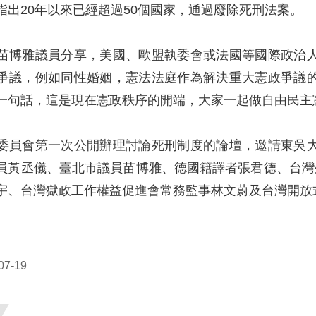
指出20年以來已經超過50個國家，通過廢除死刑法案。
苗博雅議員分享，美國、歐盟執委會或法國等國際政治
爭議，例如同性婚姻，憲法法庭作為解決重大憲政爭議
一句話，這是現在憲政秩序的開端，大家一起做自由民主
委員會第一次公開辦理討論死刑制度的
論壇，邀請東吳
員黃丞儀、臺北市議員苗博雅、德國籍譯者張君德、台灣
宇、台灣獄政工作權益促進會常務監事林文蔚及台灣開放
7-19