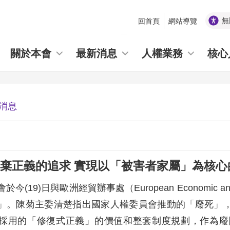
無
回首頁
網站導覽
_
關於本會
最新消息
人權業務
核心
消息
棄正義的追求 實現以「被害者家屬」為核心
今(19)日與歐洲經貿辦事處（European Economic an
」。陳菊主委清楚指出國家人權委員會推動的「廢死」
採用的「修復式正義」的價值和整套制度規劃，作為廢