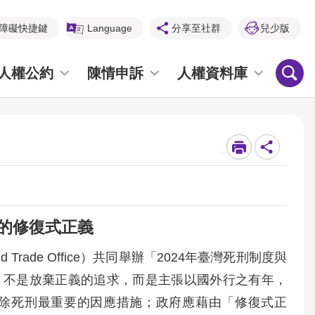
障礙快捷鍵
Language
分享至社群
兒少版
人權公約
陳情申訴
人權資料庫
_
的修復式正義
d Trade Office）共同舉辦「2024年臺灣死刑制度與
，不是放棄正義的追求，而是主張以國外行之有年，
除死刑最重要的因應措施；政府應藉由「修復式正