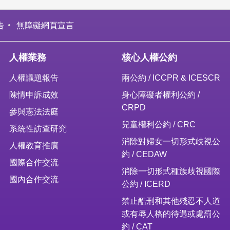
告
無障礙網頁宣言
人權業務
核心人權公約
人權議題報告
兩公約 / ICCPR & ICESCR
陳情申訴成效
身心障礙者權利公約 /
CRPD
參與憲法法庭
兒童權利公約 / CRC
系統性訪查研究
消除對婦女一切形式歧視公
人權教育推廣
約 / CEDAW
國際合作交流
消除一切形式種族歧視國際
國內合作交流
公約 / ICERD
禁止酷刑和其他殘忍不人道
或有辱人格的待遇或處罰公
約 / CAT