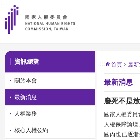
:::
前往主要內容區塊
:::
資訊總覽
:::
首頁
最新
關於本會
最新消息
最新消息
廢死不是放
人權業務
國家人權委員會於
人權保障論壇
核心人權公約
國內也已逐漸