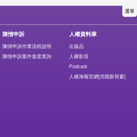
選單
陳情申訴
人權資料庫
陳情申訴作業流程說明
出版品
陳情申訴案件進度查詢
人權影音
Podcast
人權海報官網
[另開新視窗]