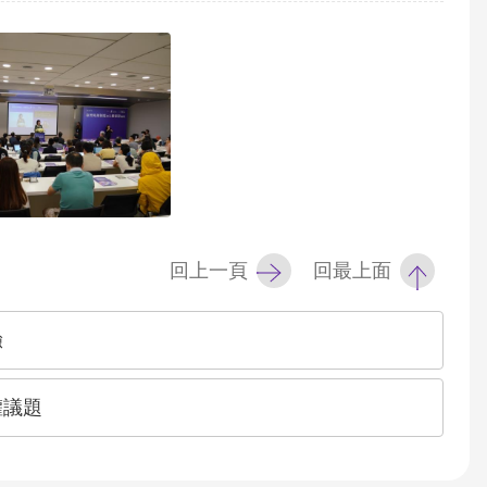
回上一頁
回最上面
驗
權議題