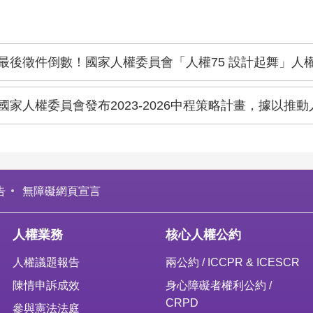
最後徵件倒數！國家人權委員會「人權75 設計起舞」人權
國家人權委員會發布2023-2026中程策略計畫，據以推
告
無障礙網頁宣言
人權業務
核心人權公約
人權議題報告
兩公約 / ICCPR & ICESCR
陳情申訴成效
身心障礙者權利公約 /
CRPD
參與憲法法庭