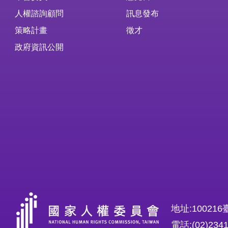
人權諮詢顧問
訊息發布
策略計畫
徵才
政府資訊公開
地址:1002
電話:(02)234