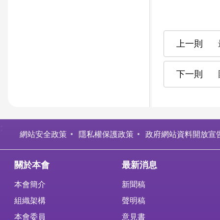
:
網站安全政策
隱私權保護政策
政府網站資料開放宣
關於本會
最新消息
本會簡介
新聞稿
組織架構
聲明稿
本會委員
意見書