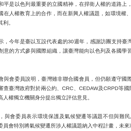
和平是以色列最重要的立國精神，在捍衛人權的道路上
國在人權教育上的合作，而在新興人權議題，如環境權、氣
其利。
示，今年是臺以互設代表處的30週年，感謝訪團支持臺
創意的方式參與國際組織，讓臺灣能向以色列及各國學
會與會委員說明，臺灣雖非聯合國會員，但仍願遵守國
查臺灣政府對於兩公約、CRC、CEDAW及CRPD等國
高人權獨立機關身分提出獨立評估意見。
，與會委員表示環境保護及氣候變遷等議題不但與難民
委員會特別將氣候變遷所涉人權議題納入中程計畫，未來