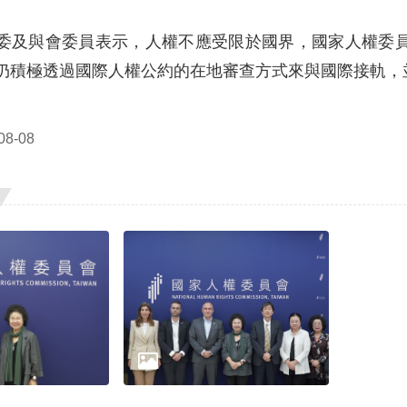
委及與會委員表示，人權不應受限於國界，國家人權委
仍積極透過國際人權公約的在地審查方式來與國際接軌，
8-08