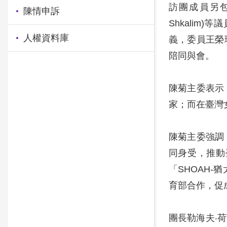
訪團成員另包括米爾
陳情申訴
Shkalim
人權資料庫
義，委員王榮
陪同與會。
陳菊主委表示
家；而在臺灣
陳菊主委強調
同身受，推動
「SHOAH
育部合作，促
團長勒海夫‧