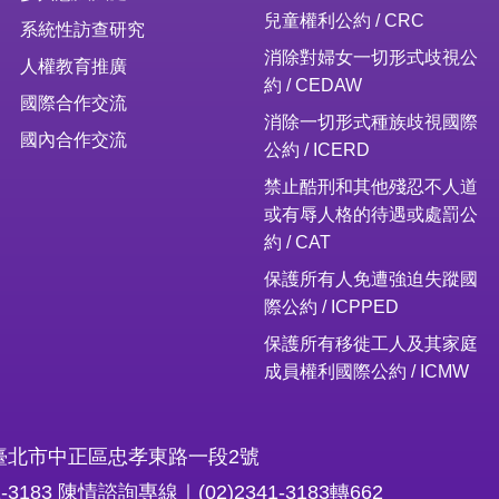
兒童權利公約 / CRC
系統性訪查研究
消除對婦女一切形式歧視公
人權教育推廣
約 / CEDAW
國際合作交流
消除一切形式種族歧視國際
國內合作交流
公約 / ICERD
禁止酷刑和其他殘忍不人道
或有辱人格的待遇或處罰公
約 / CAT
保護所有人免遭強迫失蹤國
際公約 / ICPPED
保護所有移徙工人及其家庭
成員權利國際公約 / ICMW
16臺北市中正區忠孝東路一段2號
1-3183 陳情諮詢專線｜(02)2341-3183轉662