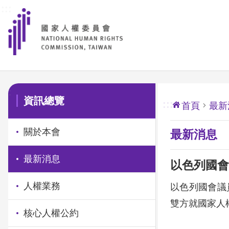
:::
前往主要內容區塊
:::
資訊總覽
:::
首頁
最新
關於本會
最新消息
最新消息
以色列國會
人權業務
以色列國會議員勒
雙方就國家人
核心人權公約