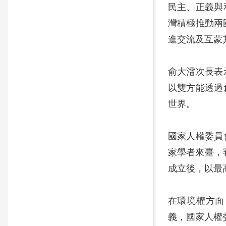
民主、正義與
灣積極推動兩
進交流及互蒙
俞大㵢次長表
以雙方能透過
世界。
國家人權委員
家學者來臺，審
成立後，以最
在環境權方面
義，國家人權