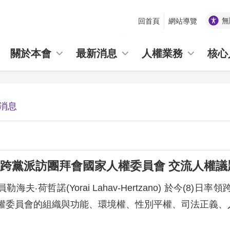
無
回首頁
網站導覽
_
關於本會
最新消息
人權業務
核心
消息
跨黨派訪團拜會國家人權委員會 交流人權議
海夫‧荷哲諾(Yorai Lahav-Hertzano) 於今
權委員會的組織與功能、環境權、性別平權、司法正義、