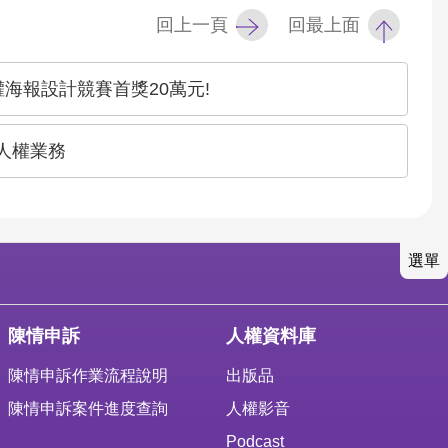
回上一頁
回最上面
海報設計競賽首獎20萬元!
動人權業務
選單
陳情申訴
人權資料庫
陳情申訴作業流程說明
出版品
陳情申訴案件進度查詢
人權影音
Podcast