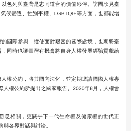
，以色列與臺灣是志同道合的價值夥伴。訪團欣見臺
候變遷、性別平權、LGBTQI+等方面，也都能增
灣的國際參與，縱使面對艱困的國際處境，也期盼臺
習，同時也讓臺灣有機會將自身人權發展經驗貢獻給
際人權公約，將其國內法化，並定期邀請國際人權專
際人權公約所提出之國家報告。2020年8月，人權會
息息相關，更關乎下一代生命權及健康權的世代正
將與各界對話與討論。