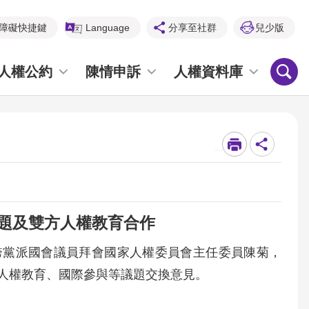
障礙快捷鍵
Language
分享至社群
兒少版
人權公約
陳情申訴
人權資料庫
_
題及雙方人權教育合作
(8)日率領跨黨派國會議員拜會國家人權委員會主任委員陳菊，
人權教育、國際參與等議題交換意見。