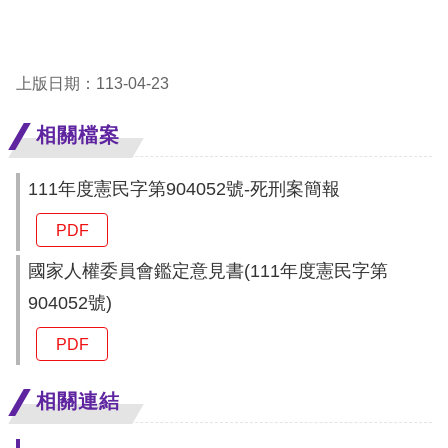
礙
網
頁
上版日期：113-04-23
宣
言
相關檔案
111年度憲民字第904052號-死刑案簡報
PDF
國家人權委員會鑑定意見書(111年度憲民字第
904052號)
PDF
相關連結