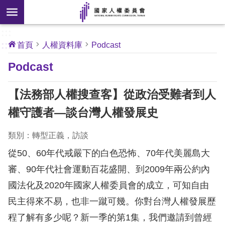
搜
前往主要內容區塊
尋
:::
[另
:::
首頁
人權資料庫
Podcast
開
核
Podcast
心
新
人
權
視
公
【法務部人權搜查客】從政治受難者到人
約
窗]
權守護者—談台灣人權發展史
關
於
類別：轉型正義，訪談
本
從50、60年代戒嚴下的白色恐怖、70年代美麗島大
會
審、90年代社會運動百花盛開、到2009年兩公約內
國法化及2020年國家人權委員會的成立，可知自由
最
新
民主得來不易，也非一蹴可幾。你對台灣人權發展歷
消
程了解有多少呢？新一季的第1集，我們邀請到曾經