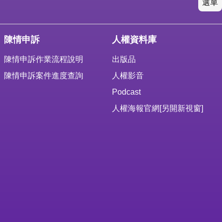
選單
陳情申訴
人權資料庫
陳情申訴作業流程說明
出版品
陳情申訴案件進度查詢
人權影音
Podcast
人權海報官網
[另開新視窗]