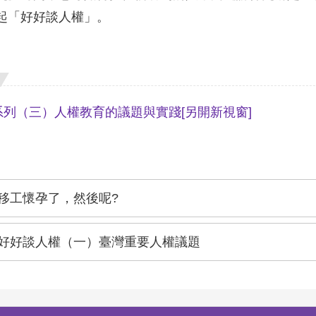
起「好好談人權」。
系列（三）人權教育的議題與實踐
[另開新視窗]
移工懷孕了，然後呢?
好好談人權（一）臺灣重要人權議題