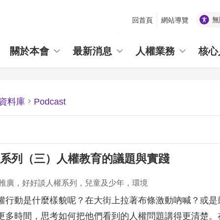
無
回首頁
網站導覽
_
關於本會
最新消息
人權業務
核心
資料庫
Podcast
系列（三）人權教育的議題與實踐
推廣，好好談人權系列，兒童及少年，環境
權行動是什麼樣貌呢？在大街上拉著布條激動吶喊？或是
更多時間，思考如何把他們看到的人權問題講得更清楚。