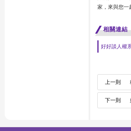
家，來與您一
相關連結
好好談人權