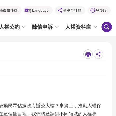
障礙快捷鍵
Language
分享至社群
兒少版
人權公約
陳情申訴
人權資料庫
_
鼓動民眾佔據政府辦公大樓？事實上，推動人權保
在這個節目裡，我們將邀請到不同領域的人權專