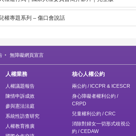
兒權專題系列 – 傷口會說話
告
無障礙網頁宣言
人權業務
核心人權公約
人權議題報告
兩公約 / ICCPR & ICESCR
陳情申訴成效
身心障礙者權利公約 /
CRPD
參與憲法法庭
兒童權利公約 / CRC
系統性訪查研究
消除對婦女一切形式歧視公
人權教育推廣
約 / CEDAW
國際合作交流