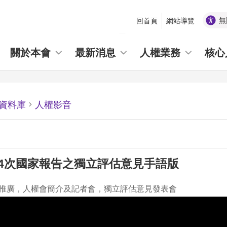
無
回首頁
網站導覽
_
關於本會
最新消息
人權業務
核心
資料庫
人權影音
第4次國家報告之獨立評估意見手語版
推廣，人權會簡介及記者會，獨立評估意見發表會