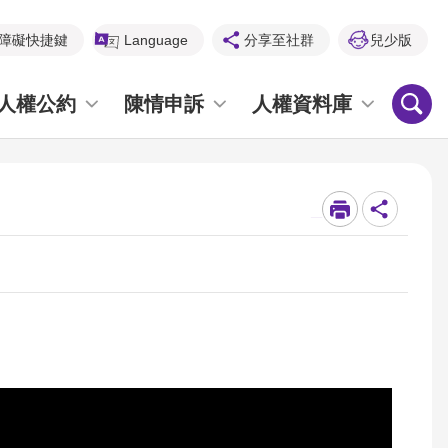
障礙快捷鍵
Language
分享至社群
兒少版
人權公約
陳情申訴
人權資料庫
_