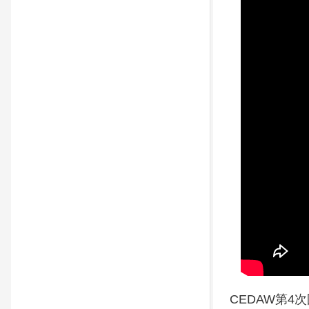
CEDAW第