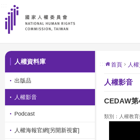
:::
前往主要內容區塊
:::
人權資料庫
:::
首頁
人權
出版品
人權影音
人權影音
CEDAW
Podcast
類別：人權教育
人權海報官網
[另開新視窗]