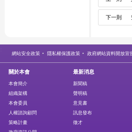
:
網站安全政策
隱私權保護政策
政府網站資料開放宣
關於本會
最新消息
本會簡介
新聞稿
組織架構
聲明稿
本會委員
意見書
人權諮詢顧問
訊息發布
策略計畫
徵才
政府資訊公開