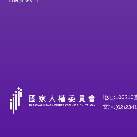
地址:1002
電話:(02)234