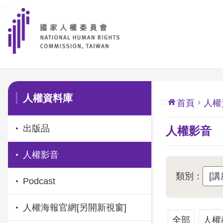
:::
前往主要內容區塊
:::
人權資料庫
:::
首頁
人權
出版品
人權影音
人權影音
類別：
Podcast
人權海報官網
[另開新視窗]
全部
人權