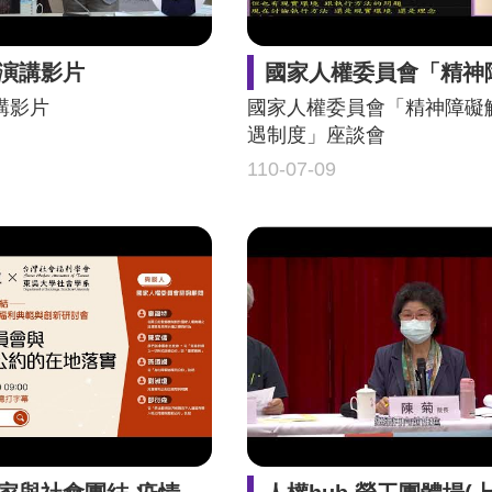
演講影片
國家人權委員會「精神障礙觸法者處遇制度
講影片
國家人權委員會「精神障礙
遇制度」座談會
110-07-09