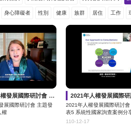
身心障礙者
性別
健康
族群
居住
工作
主題發表2 性別與人權 主講人Cindy Southworth
2021年人權發展國際研討會 主題發表5 系統性國家詢查案例分享 主講人Anna
權發展國際研討會 主題發
2021年人權發展國際研討會
人權
表5 系統性國家詢查案例分
110-12-17