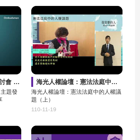
r Boshier
海光人權論壇：憲法法庭中的人權議題（上）
 主題發
海光人權論壇：憲法法庭中的人權議
享
題（上）
110-11-19