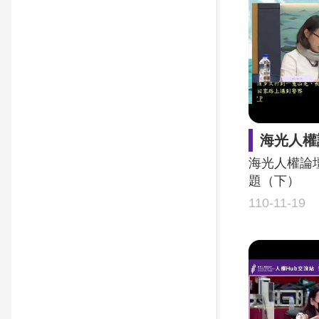
海光人權論壇
海光人權論
題（下）
110-11-19