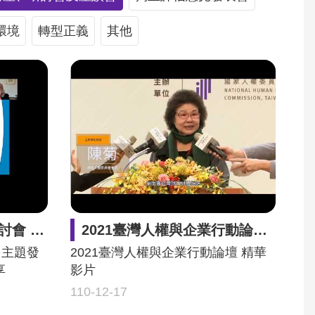
環境
轉型正義
其他
 Hollonds
2021臺灣人權與企業行動論壇 精華影片
 主題發
2021臺灣人權與企業行動論壇 精華
享
影片
110-12-17