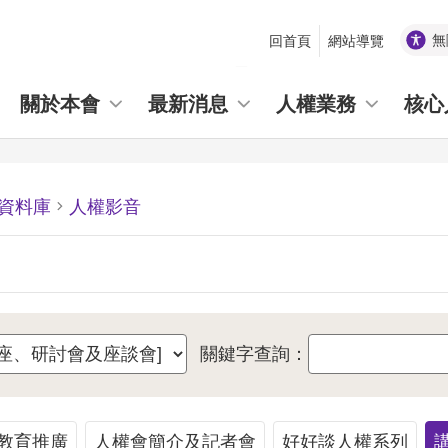
無
回首頁
網站導覽
_
關於本會
最新消息
人權業務
核心
資料庫
人權影音
關鍵字查詢：
教育推廣
人權會簡介及記者會
好好談人權系列