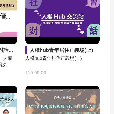
住正義場次
人權hub青年居住正義場(上)
—人權
人權hub青年居住正義場(上)
場次
110-09-06