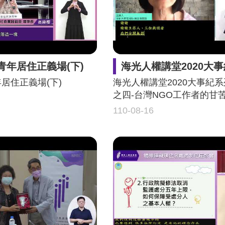
b青年居住正義場(下)
海光人權講堂2020大事紀系列講座之四-台灣NGO工作
年居住正義場(下)
海光人權講堂2020大事紀
之四-台灣NGO工作者的甘
110-08-16