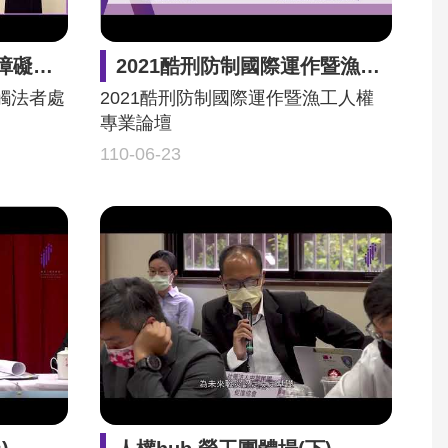
」座談會
2021酷刑防制國際運作暨漁工人權專業論壇
觸法者處
2021酷刑防制國際運作暨漁工人權
專業論壇
110-06-23