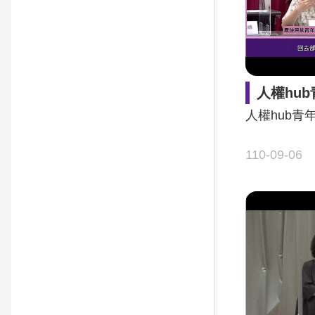
人權hu
人權hub青
110-09-06