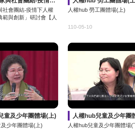
情下人權與社會福利典範與創新」研討會【人權論壇】
人權hub 勞工團體場(上
與社會團結-疫情下人權
人權hub 勞工團體場(上)
典範與創新」研討會【人
110-05-10
b兒童及少年團體場(上)
人權hub兒童及少年團體
童及少年團體場(上)
人權hub兒童及少年團體場(