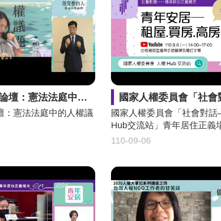
：憲法法庭中的人權議題（下）
國家人權委員會「社會對話—人權Hub交流站」青年居
壇：憲法法庭中的人權議
國家人權委員會「社會對話
Hub交流站」青年居住正義
110-09-06