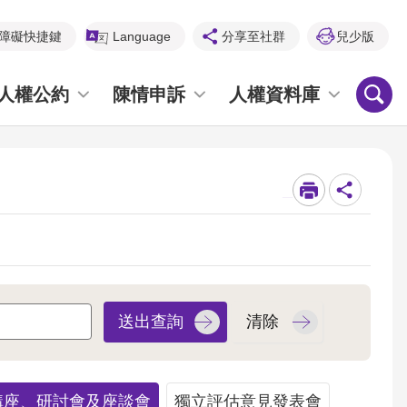
障礙快捷鍵
Language
分享至社群
兒少版
人權公約
陳情申訴
人權資料庫
_
講座、研討會及座談會
獨立評估意見發表會