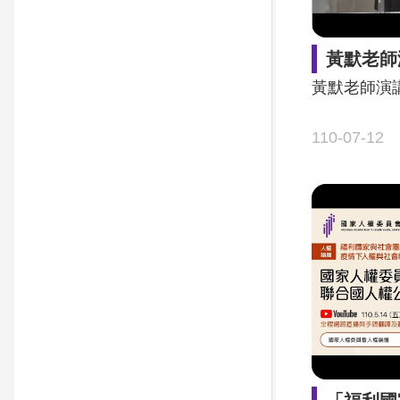
黃默老師
黃默老師演
110-07-12