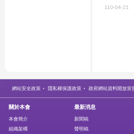
110-04-21
:
網站安全政策
隱私權保護政策
政府網站資料開放宣
關於本會
最新消息
本會簡介
新聞稿
組織架構
聲明稿