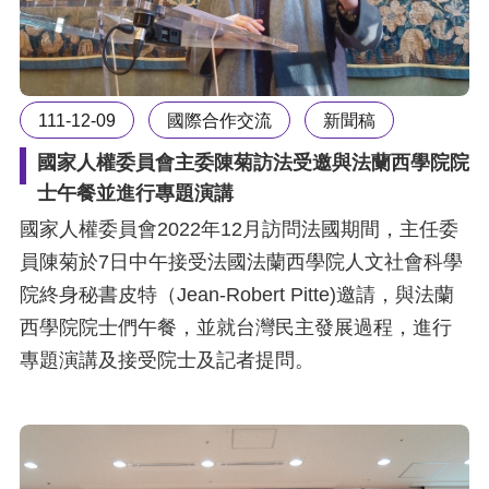
礙
網
頁
宣
111-12-09
國際合作交流
新聞稿
言
國家人權委員會主委陳菊訪法受邀與法蘭西學院院
士午餐並進行專題演講
國家人權委員會2022年12月訪問法國期間，主任委
員陳菊於7日中午接受法國法蘭西學院人文社會科學
院終身秘書皮特（Jean-Robert Pitte)邀請，與法蘭
西學院院士們午餐，並就台灣民主發展過程，進行
專題演講及接受院士及記者提問。