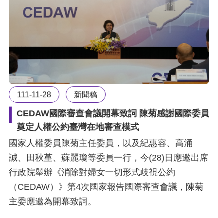
111-11-28
新聞稿
CEDAW國際審查會議開幕致詞 陳菊感謝國際委員
奠定人權公約臺灣在地審查模式
國家人權委員陳菊主任委員，以及紀惠容、高涌
誠、田秋堇、蘇麗瓊等委員一行，今(28)日應邀出席
行政院舉辦《消除對婦女一切形式歧視公約
（CEDAW）》第4次國家報告國際審查會議，陳菊
主委應邀為開幕致詞。