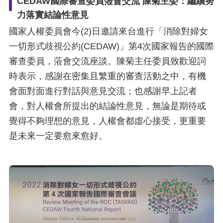
CEDAW國際審查委員蒞會交流 陳菊主委：繼續努
力落實結論性意見
國家人權委員會今(2)日邀請來台進行「消除對婦女
一切形式歧視公約(CEDAW)」第4次國家報告的國際
審查委員，蒞會交流座談。陳菊主任委員致歡迎詞
時表示，感謝在密集且繁重的審查活動之中，有機
會面對面進行對話與意見交流；也感謝早上記者
會，對人權會所提出的結論性意見，無論是期待或
覺得不夠理想的意見，人權會都虛心接受，更重要
是未來一定要愈來愈好。