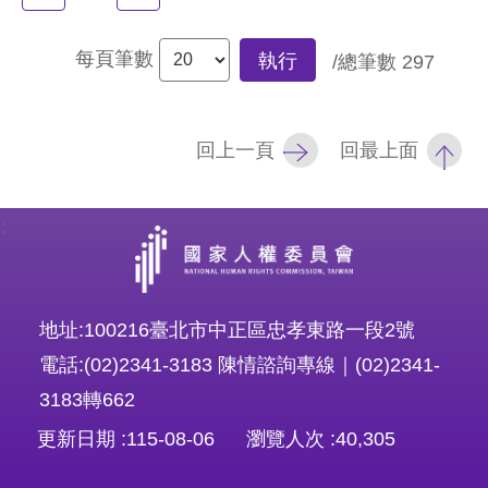
每頁筆數
執行
/總筆數
297
回上一頁
回最上面
:
地址:100216臺北市中正區忠孝東路一段2號
電話:(02)2341-3183 陳情諮詢專線｜(02)2341-
3183轉662
更新日期
115-08-06
瀏覽人次
40,305