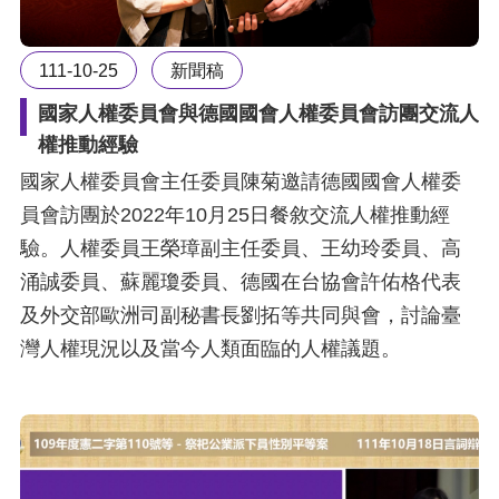
111-10-25
新聞稿
國家人權委員會與德國國會人權委員會訪團交流人
權推動經驗
國家人權委員會主任委員陳菊邀請德國國會人權委
員會訪團於2022年10月25日餐敘交流人權推動經
驗。人權委員王榮璋副主任委員、王幼玲委員、高
涌誠委員、蘇麗瓊委員、德國在台協會許佑格代表
及外交部歐洲司副秘書長劉拓等共同與會，討論臺
灣人權現況以及當今人類面臨的人權議題。