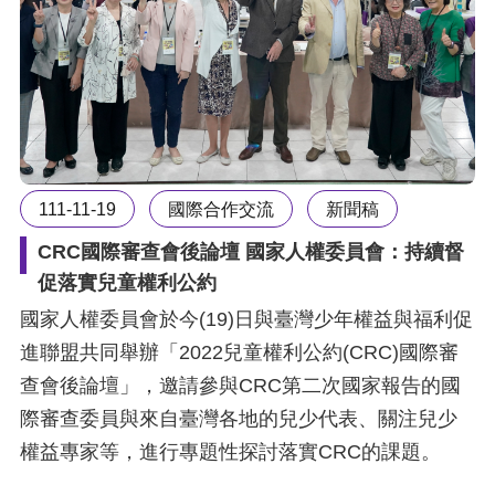
111-11-19
國際合作交流
新聞稿
CRC國際審查會後論壇 國家人權委員會：持續督
促落實兒童權利公約
國家人權委員會於今(19)日與臺灣少年權益與福利促
進聯盟共同舉辦「2022兒童權利公約(CRC)國際審
查會後論壇」，邀請參與CRC第二次國家報告的國
際審查委員與來自臺灣各地的兒少代表、關注兒少
權益專家等，進行專題性探討落實CRC的課題。