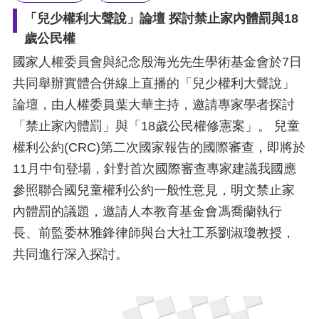
「兒少權利大聲說」論壇 探討禁止家內體罰與18
歲公民權
國家人權委員會與紀念殷海光先生學術基金會於7日
共同舉辦實體合併線上直播的「兒少權利大聲說」
論壇，由人權委員葉大華主持，邀請專家學者探討
「禁止家內體罰」與「18歲公民權修憲案」。 兒童
權利公約(CRC)第二次國家報告的國際審查，即將於
11月中旬登場，針對首次國際審查專家建議我國應
參照聯合國兒童權利公約一般性意見，明文禁止家
內體罰的議題，邀請人本教育基金會馮喬蘭執行
長、前監委林雅鋒律師與台大社工系劉淑瓊教授，
共同進行深入探討。