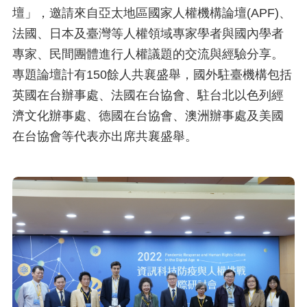
壇」，邀請來自亞太地區國家人權機構論壇(APF)、
法國、日本及臺灣等人權領域專家學者與國內學者
專家、民間團體進行人權議題的交流與經驗分享。
專題論壇計有150餘人共襄盛舉，國外駐臺機構包括
英國在台辦事處、法國在台協會、駐台北以色列經
濟文化辦事處、德國在台協會、澳洲辦事處及美國
在台協會等代表亦出席共襄盛舉。