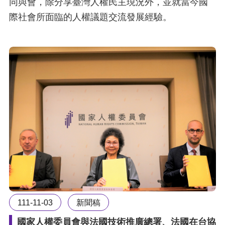
同與會，除分享臺灣人權民主現況外，並就當今國
際社會所面臨的人權議題交流發展經驗。
111-11-03
新聞稿
國家人權委員會與法國技術推廣總署、法國在台協