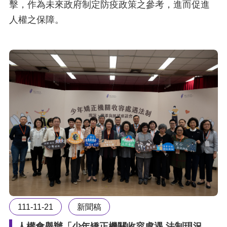
擊，作為未來政府制定防疫政策之參考，進而促進
人權之保障。
111-11-21
新聞稿
人權會舉辦「少年矯正機關收容處遇 法制現況、