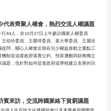
少代表齊聚人權會，熱烈交流人權議題
行44人，於10月27日上午參訪國家人權委員
、王幼玲委員、王榮璋委員、葉大華委員、王麗珍
極提問，關心人權會近期在兒少權益推動之重點工
督機制並追蹤政府落實公約、預算遭刪與財務獨立
等議題，也針對如何促進政府或學校建立友善的兒
。
訪賓來訪，交流跨國脈絡下貧窮議題
日上午與人生百味文化建構協會以及來臺參與國際貧