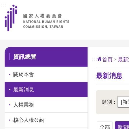
:::
前往主要內容區塊
:::
資訊總覽
:::
首頁
最新
關於本會
最新消息
最新消息
類別：
人權業務
核心人權公約
全部
新聞