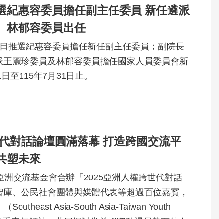
選紀惠容委員擔任副主任委員 新任遴派
、林郁容委員出任
）日推選紀惠容委員擔任新任副主任委員；副院長
派王麗珍委員及林郁容委員擔任國家人員委員會新
日至115年7月31日止。
世代對話論壇圓滿落幕 打造跨國交流平
共塑未來
亞洲交流基金會合辦「2025亞洲人權跨世代對話
智庫、公民社會團體與媒體代表等超過百位嘉賓，
ast Asia-South Asia-Taiwan Youth