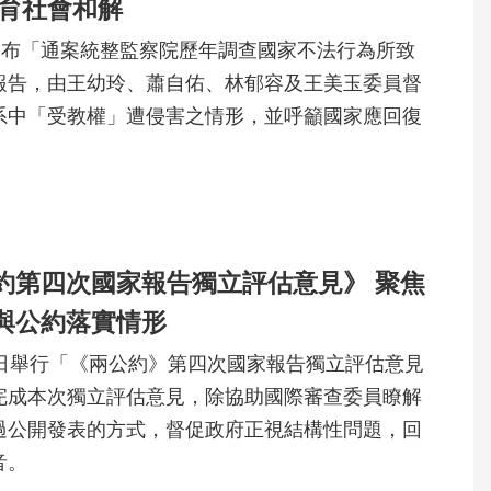
教育社會和解
公布「通案統整監察院歷年調查國家不法行為所致
報告，由王幼玲、蕭自佑、林郁容及王美玉委員督
系中「受教權」遭侵害之情形，並呼籲國家應回復
約第四次國家報告獨立評估意見》 聚焦
與公約落實情形
）日舉行「《兩公約》第四次國家報告獨立評估意見
完成本次獨立評估意見，除協助國際審查委員瞭解
過公開發表的方式，督促政府正視結構性問題，回
音。