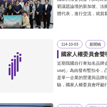
窮議題論壇的新加坡、法
體代表，進行交流，就貧
114-10-03
新聞稿
國家人權委員會聲
近期我國自行車知名品牌企業被
use)」為由發布暫扣令
是單一企業的營運與品牌
驗，國家人權委員會呼籲