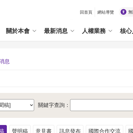
無
回首頁
網站導覽
_
關於本會
最新消息
人權業務
核心
消息
關鍵字查詢：
稿
聲明稿
意見書
訊息發布
國際合作交流