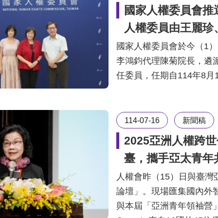
國家人權委員會推
人權委員由王麗珍
國家人權委員會於今（1
李鴻鈞代理陳菊院長，遴
任委員，任期自114年8月1
114-07-16
新聞稿
2025亞洲人權跨
臺，攜手亞太青年
人權會昨（15）日與臺灣
論壇」。現場匯集國內外
與本屆「亞洲青年領袖營」（Southe