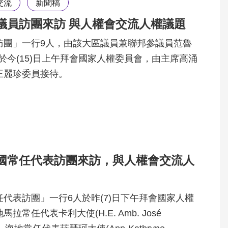
交流
新聞稿
議員訪團來訪 與人權會交流人權議題
訪團」一行9人，由該大區議員兼聯邦參議員范魯
e）率團於今(15)日上午拜會國家人權委員會，由主席高涌
王麗珍委員接待。
國常任代表訪團來訪，與人權會交流人
代表訪團」一行6人於昨(7)日下午拜會國家人權
常任代表卡利大使(H.E. Amb. José