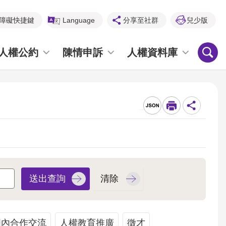
障礙快捷鍵
Language
分享至社群
兒少版
人權公約
陳情申訴
人權資料庫
_
國內合作交流
人權教育推廣
徵才