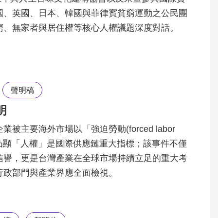
國、英國、日本、韓國與菲律賓貧窮運動之公民團
窮、無家者與居住權等核心人權議題深度對話。
聲明稿
明
主要海外市場以「強迫勞動(forced labor
，凸顯「人權」是國際供應鏈重大指標；該事件不僅
信譽，更是台灣產業在全球市場持續立足的重大考
行政部門與產業界應全面檢視。