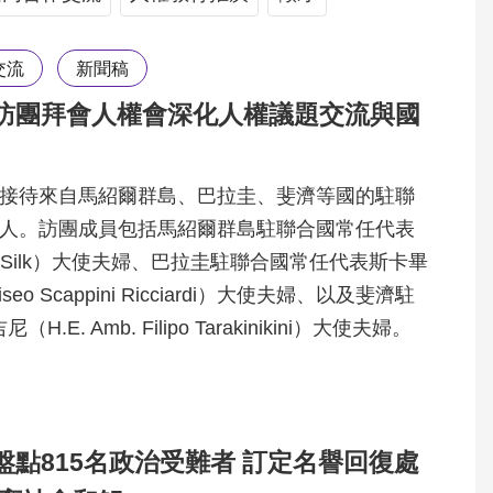
交流
新聞稿
訪團拜會人權會深化人權議題交流與國
日接待來自馬紹爾群島、巴拉圭、斐濟等國的駐聯
6人。訪團成員包括馬紹爾群島駐聯合國常任代表
hn M. Silk）大使夫婦、巴拉圭駐聯合國常任代表斯卡畢
 Eliseo Scappini Ricciardi）大使夫婦、以及斐濟駐
. Amb. Filipo Tarakinikini）大使夫婦。
點815名政治受難者 訂定名譽回復處