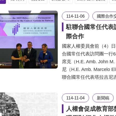
114-11-06
國際合作
駐聯合國常任代表
際合作
國家人權委員會前（4）
合國常任代表訪問團一行
席克（H.E. Amb. Jo
尼（H.E. Amb. Marcelo
聯合國常任代表塔拉吉尼吉尼（H.E
114-11-04
新聞稿
人權會促成教育部盤